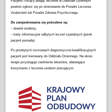
Pacjenci chcący podjąć leczenie w Oddziale Dziennym
powinni zgłosić się po skierowanie do Poradni Leczenia
Uzależnień lub Poradni Zdrowia Psychicznego.
Do zarejestrowania się potrzebne są:
– dowód osobisty,
– karty informacyjne odbytych leczeń szpitalnych (jeżeli
pacjent posiada).
Po przebytych rozmowach diagnostyczno-kwalifikacyjnych
pacjent jest kierowany do Oddziału Dziennego. Na okres
terapii przysługuje zwolnienie lekarskie, ułatwiające
korzystanie z leczenia osobom pracującym.