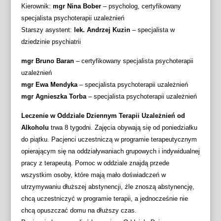
Kierownik:
mgr Nina Bober
– psycholog, certyfikowany
specjalista psychoterapii uzależnień
Starszy asystent:
lek. Andrzej Kuzin
– specjalista w
dziedzinie psychiatrii
mgr Bruno Baran
– certyfikowany specjalista psychoterapii
uzależnień
mgr Ewa Mendyka
– specjalista psychoterapii uzależnień
mgr Agnieszka Torba
– specjalista psychoterapii uzależnień
Leczenie w Oddziale Dziennym Terapii Uzależnień od
Alkoholu
trwa 8 tygodni. Zajęcia obywają się od poniedziałku
do piątku. Pacjenci uczestniczą w programie terapeutycznym
opierającym się na oddziaływaniach grupowych i indywidualnej
pracy z terapeutą. Pomoc w oddziale znajdą przede
wszystkim osoby, które mają mało doświadczeń w
utrzymywaniu dłuższej abstynencji, źle znoszą abstynencję,
chcą uczestniczyć w programie terapii, a jednocześnie nie
chcą opuszczać domu na dłuższy czas.