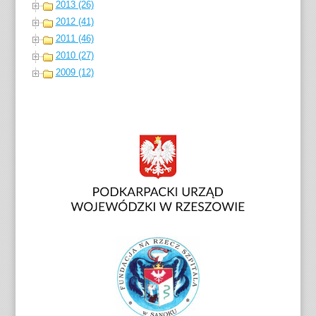
2013 (26)
2012 (41)
2011 (46)
2010 (27)
2009 (12)