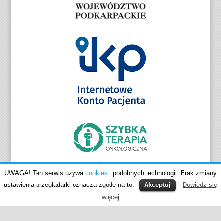
UWAGA! Ten serwis używa
cookies
i podobnych technologii. Brak zmiany
ustawienia przeglądarki oznacza zgodę na to.
Akceptuj
Dowiedz się
więcej
© SPZOZ Sanok 2015