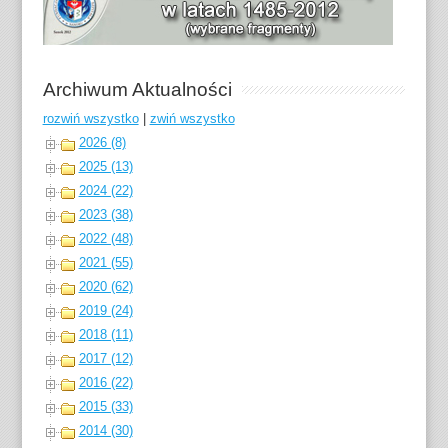
Archiwum Aktualności
rozwiń wszystko
|
zwiń wszystko
2026 (8)
2025 (13)
2024 (22)
2023 (38)
2022 (48)
2021 (55)
2020 (62)
2019 (24)
2018 (11)
2017 (12)
2016 (22)
2015 (33)
2014 (30)