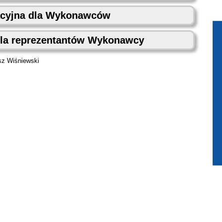
acyjna dla Wykonawców
dla reprezentantów Wykonawcy
sz Wiśniewski