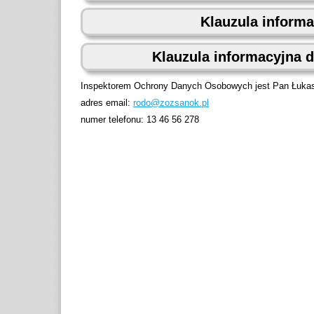
Klauzula inform
Klauzula informacyjna 
Inspektorem Ochrony Danych Osobowych jest Pan Łuka
adres email:
rodo@zozsanok.pl
numer telefonu: 13 46 56 278