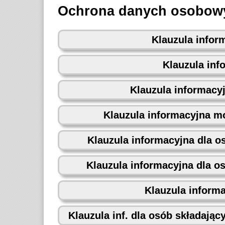
Ochrona danych osobow
Klauzula infor
Klauzula in
Klauzula informacy
Klauzula informacyjna mo
Klauzula informacyjna dla o
Klauzula informacyjna dla o
Klauzula inform
Klauzula inf. dla osób składając