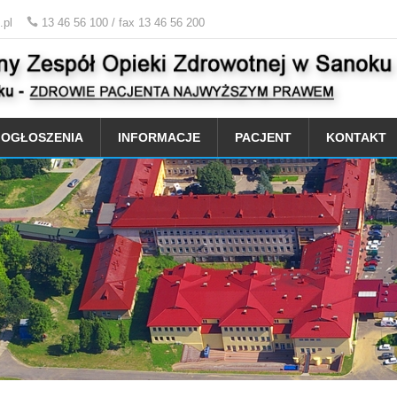
.pl
13 46 56 100 / fax 13 46 56 200
OGŁOSZENIA
INFORMACJE
PACJENT
KONTAKT