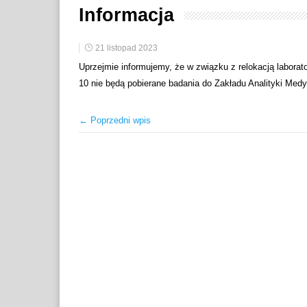
Informacja
21 listopad 2023
Uprzejmie informujemy, że w związku z relokacją laborato
10 nie będą pobierane badania do Zakładu Analityki Medy
← Poprzedni wpis