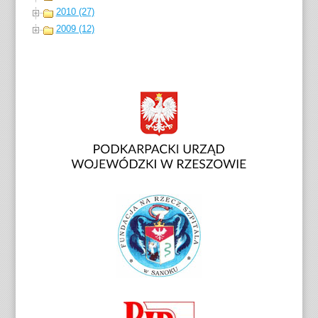
2010 (27)
2009 (12)