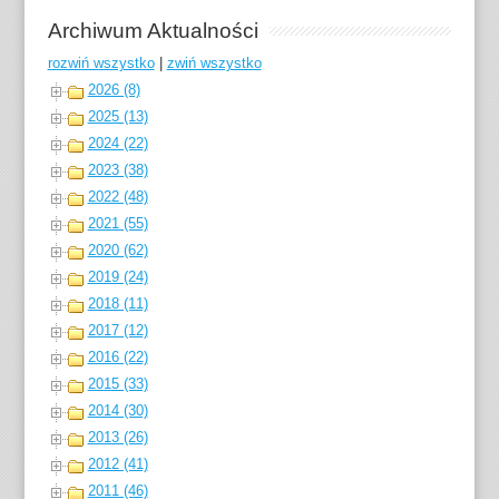
Archiwum Aktualności
rozwiń wszystko
|
zwiń wszystko
2026 (8)
2025 (13)
2024 (22)
2023 (38)
2022 (48)
2021 (55)
2020 (62)
2019 (24)
2018 (11)
2017 (12)
2016 (22)
2015 (33)
2014 (30)
2013 (26)
2012 (41)
2011 (46)