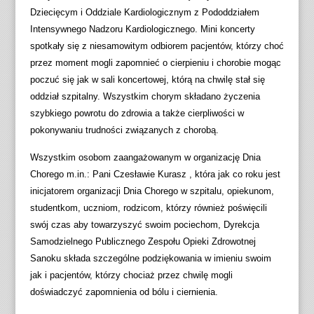
Dziecięcym i Oddziale Kardiologicznym z Pododdziałem
Intensywnego Nadzoru Kardiologicznego. Mini koncerty
spotkały się z niesamowitym odbiorem pacjentów, którzy choć
przez moment mogli zapomnieć o cierpieniu i chorobie mogąc
poczuć się jak w sali koncertowej, którą na chwilę stał się
oddział szpitalny. Wszystkim chorym składano życzenia
szybkiego powrotu do zdrowia a także cierpliwości w
pokonywaniu trudności związanych z chorobą.
Wszystkim osobom zaangażowanym w organizację Dnia
Chorego m.in.: Pani Czesławie Kurasz , która jak co roku jest
inicjatorem organizacji Dnia Chorego w szpitalu, opiekunom,
studentkom, uczniom, rodzicom, którzy również poświęcili
swój czas aby towarzyszyć swoim pociechom, Dyrekcja
Samodzielnego Publicznego Zespołu Opieki Zdrowotnej
Sanoku składa szczególne podziękowania w imieniu swoim
jak i pacjentów, którzy chociaż przez chwilę mogli
doświadczyć zapomnienia od bólu i ciernienia.