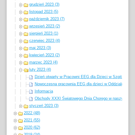
grudzień 2023 (3)
listopad 2023 (5)
październik 2023 (7)
wrzesień 2023 (2)
sierpień 2023 (1)
czerwiec 2023 (4)
maj 2023 (3)
kwiecień 2023 (2)
marzec 2023 (4)
luty 2023 (4)
Dzień otwarty w Pracowni EEG dla Dzieci w Szpitalu Sp
Nowoczesna pracownia EEG dla dzieci w Oddziale Dzi
Informacja
Obchody XXXI Światowego Dnia Chorego w naszym szpi
styczeń 2023 (3)
2022 (48)
2021 (55)
2020 (62)
2019 (24)