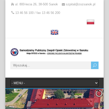
ul. 800-lecia 26, 38-500 Sanok
szpital@zozsanok.pl
13 46 56 100 / fax 13 46 56 200