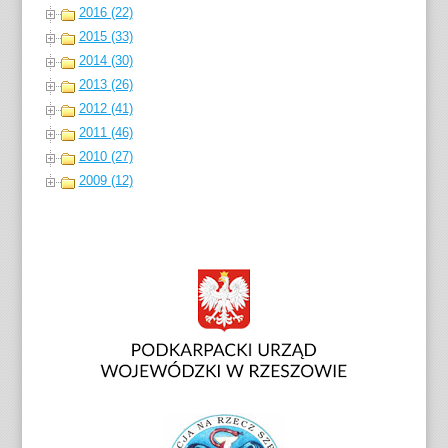
2016 (22)
2015 (33)
2014 (30)
2013 (26)
2012 (41)
2011 (46)
2010 (27)
2009 (12)