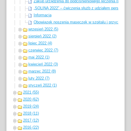
Zakup urządzenia do podciśnieniowego leczenia ran dl
„SOLINA 2022” – ćwiczenia służb z udziałem personel
Informacja
Obowiązek noszenia maseczek w szpitalu i przychodni w
wrzesień 2022 (5)
sierpień 2022 (2)
lipiec 2022 (4)
czerwiec 2022 (7)
maj 2022 (1)
kwiecień 2022 (3)
marzec 2022 (8)
luty 2022 (7)
styczeń 2022 (1)
2021 (55)
2020 (62)
2019 (24)
2018 (11)
2017 (12)
2016 (22)