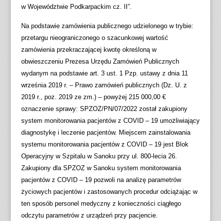
w Województwie Podkarpackim cz. II”.
Na podstawie zamówienia publicznego udzielonego w trybie:
przetargu nieograniczonego o szacunkowej wartość
zamówienia przekraczającej kwotę określoną w
obwieszczeniu Prezesa Urzędu Zamówień Publicznych
wydanym na podstawie art. 3 ust. 1 Pzp. ustawy z dnia 11
września 2019 r. – Prawo zamówień publicznych (Dz. U. z
2019 r., poz. 2019 ze zm.) – powyżej 215 000,00 €
oznaczenie sprawy: SPZOZ/PN/07/2022 został zakupiony
system monitorowania pacjentów z COVID – 19 umożliwiający
diagnostykę i leczenie pacjentów. Miejscem zainstalowania
systemu monitorowania pacjentów z COVID – 19 jest Blok
Operacyjny w Szpitalu w Sanoku przy ul. 800-lecia 26.
Zakupiony dla SPZOZ w Sanoku system monitorowania
pacjentów z COVID – 19 pozwoli na analizę parametrów
życiowych pacjentów i zastosowanych procedur odciążając w
ten sposób personel medyczny z konieczności ciągłego
odczytu parametrów z urządzeń przy pacjencie.