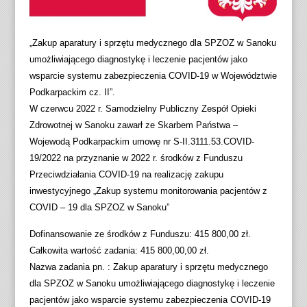
„Zakup aparatury i sprzętu medycznego dla SPZOZ w Sanoku
umożliwiającego diagnostykę i leczenie pacjentów jako
wsparcie systemu zabezpieczenia COVID-19 w Województwie
Podkarpackim cz. II”.
W czerwcu 2022 r. Samodzielny Publiczny Zespół Opieki
Zdrowotnej w Sanoku zawarł ze Skarbem Państwa –
Wojewodą Podkarpackim umowę nr S-II.3111.53.COVID-
19/2022 na przyznanie w 2022 r. środków z Funduszu
Przeciwdziałania COVID-19 na realizację zakupu
inwestycyjnego „Zakup systemu monitorowania pacjentów z
COVID – 19 dla SPZOZ w Sanoku”
Dofinansowanie ze środków z Funduszu: 415 800,00 zł.
Całkowita wartość zadania: 415 800,00,00 zł.
Nazwa zadania pn. : Zakup aparatury i sprzętu medycznego
dla SPZOZ w Sanoku umożliwiającego diagnostykę i leczenie
pacjentów jako wsparcie systemu zabezpieczenia COVID-19