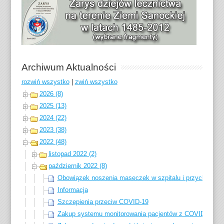
Archiwum Aktualności
rozwiń wszystko
|
zwiń wszystko
2026 (8)
2025 (13)
2024 (22)
2023 (38)
2022 (48)
listopad 2022 (2)
październik 2022 (8)
Obowiązek noszenia maseczek w szpitalu i przychodni w
Informacja
Szczepienia przeciw COVID-19
Zakup systemu monitorowania pacjentów z COVID-19 d