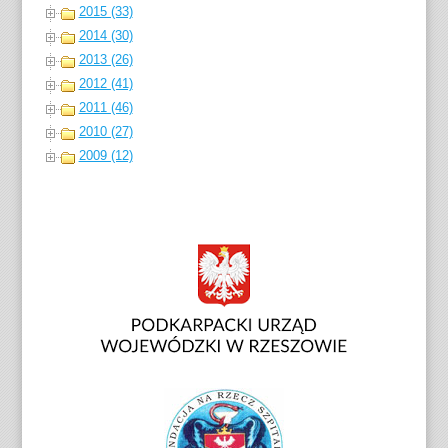
2015 (33)
2014 (30)
2013 (26)
2012 (41)
2011 (46)
2010 (27)
2009 (12)