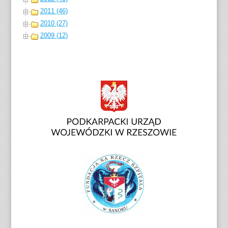
2011 (46)
2010 (27)
2009 (12)