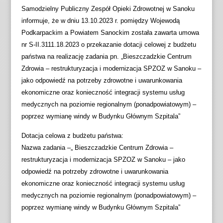
Samodzielny Publiczny Zespół Opieki Zdrowotnej w Sanoku
informuje, że w dniu 13.10.2023 r. pomiędzy Wojewodą
Podkarpackim a Powiatem Sanockim została zawarta umowa
nr S-II.3111.18.2023 o przekazanie dotacji celowej z budżetu
państwa na realizację zadania pn. „Bieszczadzkie Centrum
Zdrowia – restrukturyzacja i modernizacja SPZOZ w Sanoku –
jako odpowiedź na potrzeby zdrowotne i uwarunkowania
ekonomiczne oraz konieczność integracji systemu usług
medycznych na poziomie regionalnym (ponadpowiatowym) –
poprzez wymianę windy w Budynku Głównym Szpitala”
Dotacja celowa z budżetu państwa:
Nazwa zadania –„ Bieszczadzkie Centrum Zdrowia –
restrukturyzacja i modernizacja SPZOZ w Sanoku – jako
odpowiedź na potrzeby zdrowotne i uwarunkowania
ekonomiczne oraz konieczność integracji systemu usług
medycznych na poziomie regionalnym (ponadpowiatowym) –
poprzez wymianę windy w Budynku Głównym Szpitala”