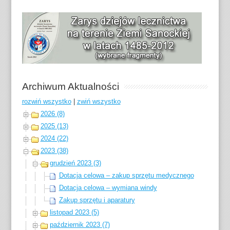
Archiwum Aktualności
rozwiń wszystko
|
zwiń wszystko
2026 (8)
2025 (13)
2024 (22)
2023 (38)
grudzień 2023 (3)
Dotacja celowa – zakup sprzętu medycznego
Dotacja celowa – wymiana windy
Zakup sprzętu i aparatury
listopad 2023 (5)
październik 2023 (7)