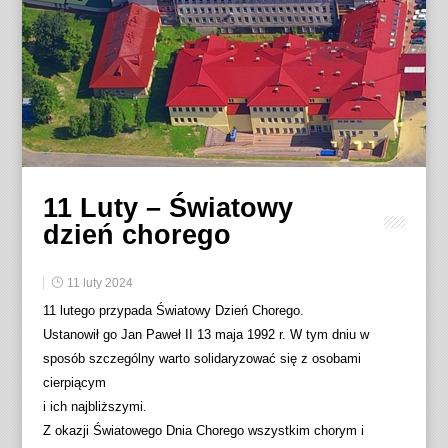
11 Luty – Światowy
dzień chorego
11 luty 2024
11 lutego przypada Światowy Dzień Chorego.
Ustanowił go Jan Paweł II 13 maja 1992 r. W tym dniu w
sposób szczególny warto solidaryzować się z osobami
cierpiącym
i ich najbliższymi.
Z okazji Światowego Dnia Chorego wszystkim chorym i