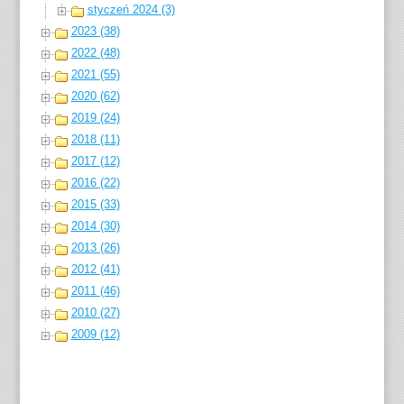
styczeń 2024 (3)
2023 (38)
2022 (48)
2021 (55)
2020 (62)
2019 (24)
2018 (11)
2017 (12)
2016 (22)
2015 (33)
2014 (30)
2013 (26)
2012 (41)
2011 (46)
2010 (27)
2009 (12)