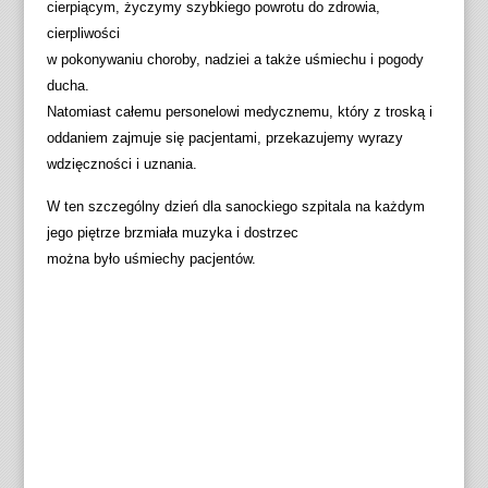
cierpiącym, życzymy szybkiego powrotu do zdrowia,
cierpliwości
w pokonywaniu choroby, nadziei a także uśmiechu i pogody
ducha.
Natomiast całemu personelowi medycznemu, który z troską i
oddaniem zajmuje się pacjentami, przekazujemy wyrazy
wdzięczności i uznania.
W ten szczególny dzień dla sanockiego szpitala na każdym
jego piętrze brzmiała muzyka i dostrzec
można było uśmiechy pacjentów.