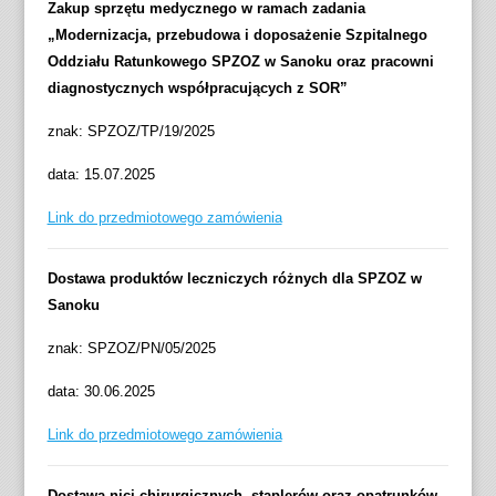
Zakup sprzętu medycznego w ramach zadania
„Modernizacja, przebudowa i doposażenie Szpitalnego
Oddziału Ratunkowego SPZOZ w Sanoku oraz pracowni
diagnostycznych współpracujących z SOR”
znak: SPZOZ/TP/19/2025
data: 15.07.2025
Link do przedmiotowego zamówienia
Dostawa produktów leczniczych różnych dla SPZOZ w
Sanoku
znak: SPZOZ/PN/05/2025
data: 30.06.2025
Link do przedmiotowego zamówienia
Dostawa nici chirurgicznych, staplerów oraz opatrunków