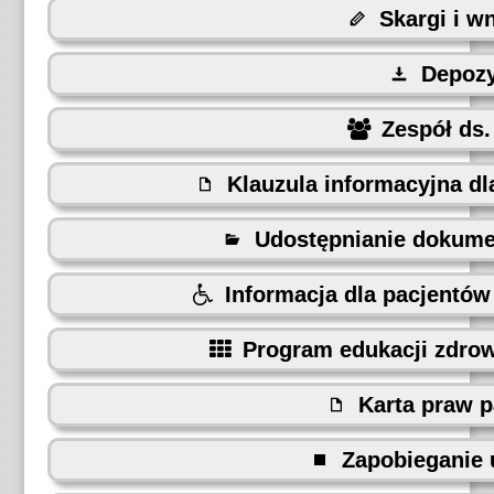
Skargi i w
Depoz
Zespół ds.
Klauzula informacyjna d
Udostępnianie dokume
Informacja dla pacjentó
Program edukacji zdrow
Karta praw p
Zapobieganie