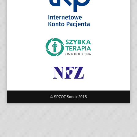
© SPZOZ Sanok 2015