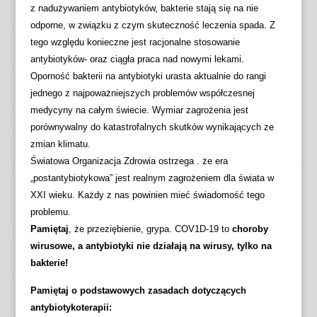
z nadużywaniem antybiotyków, bakterie stają się na nie
odporne, w związku z czym skuteczność leczenia spada. Z
tego względu konieczne jest racjonalne stosowanie
antybiotyków- oraz ciągła praca nad nowymi lekami.
Oporność bakterii na antybiotyki urasta aktualnie do rangi
jednego z najpoważniejszych problemów współczesnej
medycyny na całym świecie. Wymiar zagrożenia jest
porównywalny do katastrofalnych skutków wynikających ze
zmian klimatu.
Światowa Organizacja Zdrowia ostrzega . że era
„postantybiotykowa” jest realnym zagrożeniem dla świata w
XXI wieku. Każdy z nas powinien mieć świadomość tego
problemu.
Pamiętaj
, że przeziębienie, grypa. COV1D-19 to
choroby
wirusowe, a antybiotyki nie działają na wirusy, tylko na
bakterie!
Pamiętaj o podstawowych zasadach dotyczących
antybiotykoterapii: