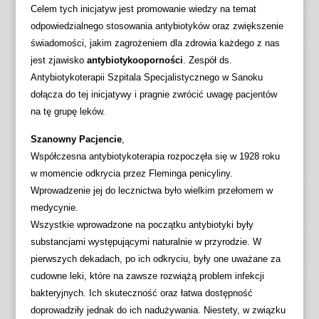
Celem tych inicjatyw jest promowanie wiedzy na temat
odpowiedzialnego stosowania antybiotyków oraz zwiększenie
świadomości, jakim zagrożeniem dla zdrowia każdego z nas
jest zjawisko
antybiotykooporności
. Zespół ds.
Antybiotykoterapii Szpitala Specjalistycznego w Sanoku
dołącza do tej inicjatywy i pragnie zwrócić uwagę pacjentów
na tę grupę leków.
Szanowny Pacjencie
,
Współczesna antybiotykoterapia rozpoczęła się w 1928 roku
w momencie odkrycia przez Fleminga penicyliny.
Wprowadzenie jej do lecznictwa było wielkim przełomem w
medycynie.
Wszystkie wprowadzone na początku antybiotyki były
substancjami występującymi naturalnie w przyrodzie. W
pierwszych dekadach, po ich odkryciu, były one uważane za
cudowne leki, które na zawsze rozwiążą problem infekcji
bakteryjnych. Ich skuteczność oraz łatwa dostępność
doprowadziły jednak do ich nadużywania. Niestety, w związku