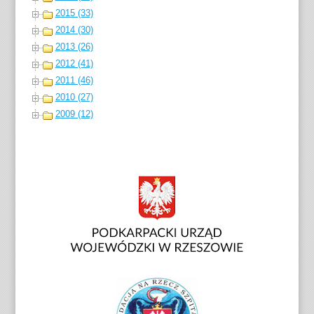
2015 (33)
2014 (30)
2013 (26)
2012 (41)
2011 (46)
2010 (27)
2009 (12)