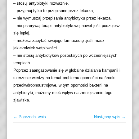
– stosuj antybiotyki rozważnie.
– przyjmuj tylko te przepisane przez lekarza,
– nie wymuszaj przepisania antybiotyku przez lekarza,
– nie przerywaj terapii antybiotykowej nawet jeśli poczujesz
się lepiej.
– możesz zapytać swojego farmaceutę .jeśli masz
jakiekolwiek wątpliwości
– nie stosuj antybiotyków pozostałych po wcześniejszych
terapiach.
Poprzez zaangażowanie się w globalne działania kampanii i
szerzenie wiedzy na temat problemu oporności na środki
przeciwdrobnoustrojowe. w tym oporności bakterii na
antybiotyki, możemy mieć wpływ na zmniejszenie tego
zjawiska.
← Poprzedni wpis
Następny wpis →