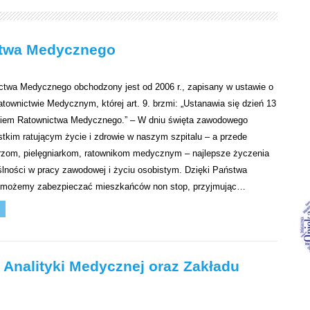
ctwa Medycznego
twa Medycznego obchodzony jest od 2006 r., zapisany w ustawie o
wnictwie Medycznym, której art. 9. brzmi: „Ustanawia się dzień 13
niem Ratownictwa Medycznego.” – W dniu święta zawodowego
kim ratującym życie i zdrowie w naszym szpitalu – a przede
rzom, pielęgniarkom, ratownikom medycznym – najlepsze życzenia
lności w pracy zawodowej i życiu osobistym. Dzięki Państwa
 możemy zabezpieczać mieszkańców non stop, przyjmując…
 Analityki Medycznej oraz Zakładu