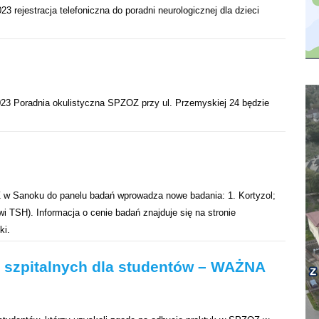
 rejestracja telefoniczna do poradni neurologicznej dla dzieci
023 Poradnia okulistyczna SPZOZ przy ul. Przemyskiej 24 będzie
OZ w Sanoku do panelu badań wprowadza nowe badania: 1. Kortyzol;
i TSH). Informacja o cenie badań znajduje się na stronie
ki.
ń szpitalnych dla studentów – WAŻNA