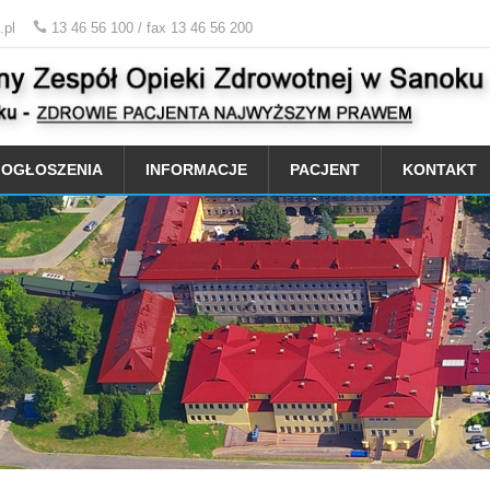
.pl
13 46 56 100 / fax 13 46 56 200
OGŁOSZENIA
INFORMACJE
PACJENT
KONTAKT