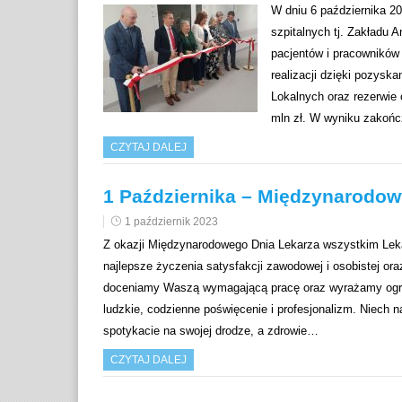
W dniu 6 października 20
szpitalnych tj. Zakładu A
pacjentów i pracowników 
realizacji dzięki pozysk
Lokalnych oraz rezerwie
mln zł. W wyniku zakoń
CZYTAJ DALEJ
1 Października – Międzynarodow
1 październik 2023
Z okazji Międzynarodowego Dnia Lekarza wszystkim L
najlepsze życzenia satysfakcji zawodowej i osobistej or
doceniamy Waszą wymagającą pracę oraz wyrażamy ogrom
ludzkie, codzienne poświęcenie i profesjonalizm. Niech 
spotykacie na swojej drodze, a zdrowie…
CZYTAJ DALEJ