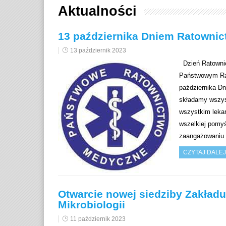
Aktualności
13 października Dniem Ratowni
13 październik 2023
Dzień Ratownic
Państwowym Rato
października D
składamy wszyst
wszystkim leka
wszelkiej pomyś
zaangażowaniu
CZYTAJ DALEJ
Otwarcie nowej siedziby Zakładu
Mikrobiologii
11 październik 2023