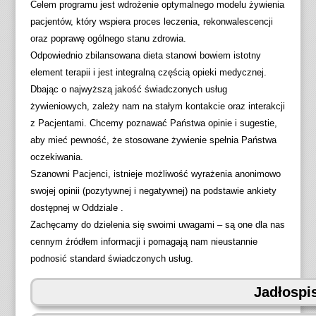
Celem programu jest wdrożenie optymalnego modelu żywienia
pacjentów, który wspiera proces leczenia, rekonwalescencji
oraz poprawę ogólnego stanu zdrowia.
Odpowiednio zbilansowana dieta stanowi bowiem istotny
element terapii i jest integralną częścią opieki medycznej.
Dbając o najwyższą jakość świadczonych usług
żywieniowych, zależy nam na stałym kontakcie oraz interakcji
z Pacjentami. Chcemy poznawać Państwa opinie i sugestie,
aby mieć pewność, że stosowane żywienie spełnia Państwa
oczekiwania.
Szanowni Pacjenci, istnieje możliwość wyrażenia anonimowo
swojej opinii (pozytywnej i negatywnej) na podstawie ankiety
dostępnej w Oddziale .
Zachęcamy do dzielenia się swoimi uwagami – są one dla nas
cennym źródłem informacji i pomagają nam nieustannie
podnosić standard świadczonych usług.
Jadłospi