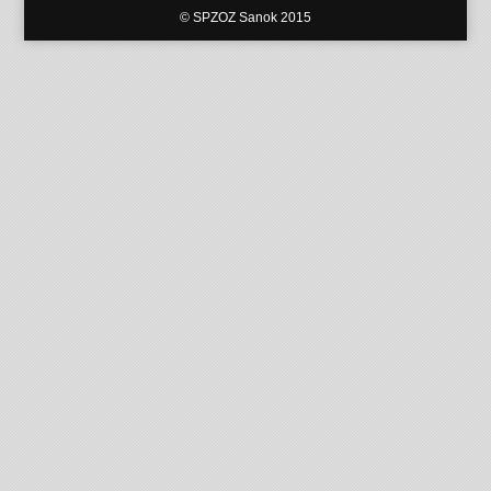
© SPZOZ Sanok 2015