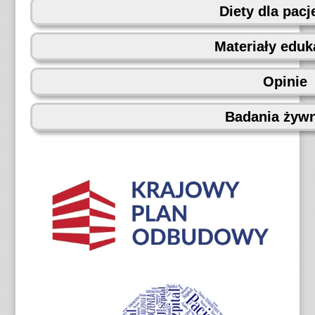
Diety dla pac
Materiały eduk
Opinie
Badania żyw