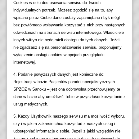
Cookies w celu dostosowania serwisu do Twoich
indywidualnych potrzeb. Możesz zgodzić się na to, aby
wpisane przez Ciebie dane zostały zapamiętane i byś mógł
bez powtórnego wpisywania korzystać z nich przy następnych
odwiedzinach na stronach serwisu internetowego. Właściciele
innych witryn nie będą mieli dostępu do tych danych. Jeżeli
nie zgadzasz się na personalizowanie serwisu, proponujemy
wyłączenie obsługi cookies w opcjach przeglądarki
internetowej.
4. Podanie powyższych danych jest konieczne do:
Rejestracji w bazie Pacjentów poradni specjalistycznych
SPZOZ w Sanoku – jest ona dobrowolna przechowujemy te
dane w bazie aby umożliwić Tobie w przyszłości korzystanie z
usług medycznych.
5. Każdy Użytkownik naszego serwisu ma możliwość wyboru,
czy i w jakim zakresie chcą korzystać z naszych usług i
udostępniać informacje o sobie. Jeżeli z jakiś względów nie
życzysz sobie pozostawienia swoich danych osobowych to