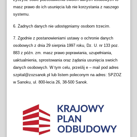
masz prawo do ich usunięcia lub nie korzystania z naszego
systemu.
6. Żadnych danych nie udostępniamy osobom trzecim.
7. Zgodnie z postanowieniami ustawy o ochronie danych
osobowych z dnia 29 sierpnia 1997 roku, Dz. U. nr 133 poz.
883 z późn. zm. masz prawo poprawiania, uzupełniania,
uaktualnienia, sprostowania oraz żądania usunięcia swoich
danych osobowych. W tym celu, prześlij e – mail pod adres
szpital@zozsanok.pl lub listem poleconym na adres: SPZOZ
w Sanoku, ul. 800-lecia 26, 38-500 Sanok.