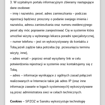
3. W szpitalnym portalu informacyjnym zbieramy następujące
dane osobowe:
– imię i nazwisko, pesel, adres zamieszkania – podczas
rejestracji będziesz proszony o podanie swojego imienia i
nazwiska, adresu zamieszkania oraz numeru ewidencyjnego
pesel aby móc poprawnie zarejestrować Cię w systemie która
umożliwi wizytę u wybranego lekarza poradni specjalistycznej,
– numer telefonu – jest on wykorzystywany do kontaktu z
Tobą jeżeli zajdzie taka potrzeba (np. przesunięciu terminu
wizyty, inne),
– adres email – poprzez email wysyłamy link w celu
potwierdzenia rejestracji w systemie oraz kontaktujemy się z
Tobą,
– adres – informacje wynikające z ogólnych zasad połączeń
realizowanych w Internecie takie jak adres IP (oraz inne
informacje zawarte w logach systemowych) wykorzystywane
są przez administratora sieci w celach technicznych.
Cookies
– SPZOZ w Sanoku wykorzystuje technologię