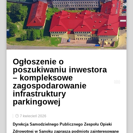
Ogłoszenie o
poszukiwaniu inwestora
– kompleksowe
zagospodarowanie
infrastruktury
parkingowej
7 kwiecień 2026
Dyrekcja Samodzielnego Publicznego Zespołu Opieki
Zdrowotnej w Sanoku zaprasza podmioty zainteresowane