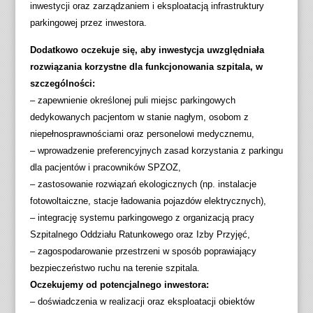
inwestycji oraz zarządzaniem i eksploatacją infrastruktury
parkingowej przez inwestora.
Dodatkowo oczekuje się, aby inwestycja uwzględniała
rozwiązania korzystne dla funkcjonowania szpitala, w
szczególności:
– zapewnienie określonej puli miejsc parkingowych
dedykowanych pacjentom w stanie nagłym, osobom z
niepełnosprawnościami oraz personelowi medycznemu,
– wprowadzenie preferencyjnych zasad korzystania z parkingu
dla pacjentów i pracowników SPZOZ,
– zastosowanie rozwiązań ekologicznych (np. instalacje
fotowoltaiczne, stacje ładowania pojazdów elektrycznych),
– integrację systemu parkingowego z organizacją pracy
Szpitalnego Oddziału Ratunkowego oraz Izby Przyjęć,
– zagospodarowanie przestrzeni w sposób poprawiający
bezpieczeństwo ruchu na terenie szpitala.
Oczekujemy od potencjalnego inwestora:
– doświadczenia w realizacji oraz eksploatacji obiektów