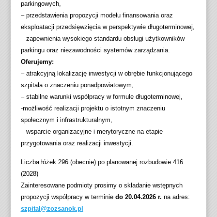
parkingowych,
– przedstawienia propozycji modelu finansowania oraz
eksploatacji przedsięwzięcia w perspektywie długoterminowej,
– zapewnienia wysokiego standardu obsługi użytkowników
parkingu oraz niezawodności systemów zarządzania.
Oferujemy:
– atrakcyjną lokalizację inwestycji w obrębie funkcjonującego
szpitala o znaczeniu ponadpowiatowym,
– stabilne warunki współpracy w formule długoterminowej,
-możliwość realizacji projektu o istotnym znaczeniu
społecznym i infrastrukturalnym,
– wsparcie organizacyjne i merytoryczne na etapie
przygotowania oraz realizacji inwestycji.
Liczba łóżek 296 (obecnie) po planowanej rozbudowie 416
(2028)
Zainteresowane podmioty prosimy o składanie wstępnych
propozycji współpracy w terminie
do 20.04.2026 r.
na adres:
szpital@zozsanok.pl