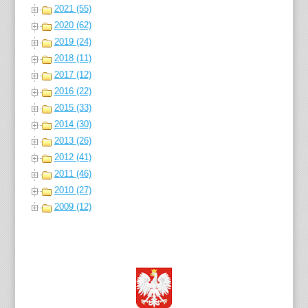
2021 (55)
2020 (62)
2019 (24)
2018 (11)
2017 (12)
2016 (22)
2015 (33)
2014 (30)
2013 (26)
2012 (41)
2011 (46)
2010 (27)
2009 (12)