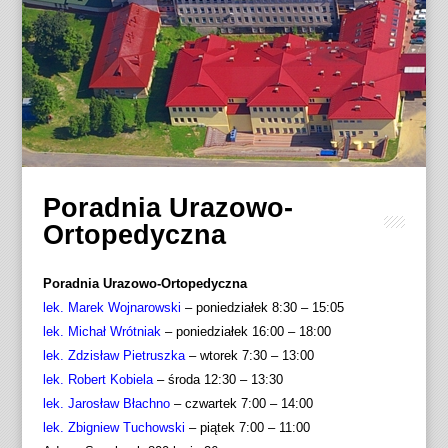
Poradnia Urazowo-
Ortopedyczna
Poradnia Urazowo-Ortopedyczna
lek. Marek Wojnarowski
– poniedziałek 8:30 – 15:05
lek. Michał Wrótniak
– poniedziałek 16:00 – 18:00
lek. Zdzisław Pietruszka
– wtorek 7:30 – 13:00
lek. Robert Kobiela
– środa 12:30 – 13:30
lek. Jarosław Błachno
– czwartek 7:00 – 14:00
lek. Zbigniew Tuchowski
– piątek 7:00 – 11:00