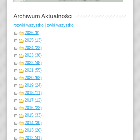
Archiwum Aktualności
rozwiń wszystko
|
zwiń wszystko
2026 (8)
2025 (13)
2024 (22)
2023 (38)
2022 (48)
2021 (55)
2020 (62)
2019 (24)
2018 (11)
2017 (12)
2016 (22)
2015 (33)
2014 (30)
2013 (26)
2012 (41)