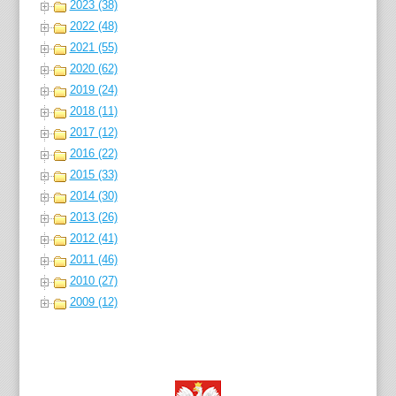
2023 (38)
2022 (48)
2021 (55)
2020 (62)
2019 (24)
2018 (11)
2017 (12)
2016 (22)
2015 (33)
2014 (30)
2013 (26)
2012 (41)
2011 (46)
2010 (27)
2009 (12)