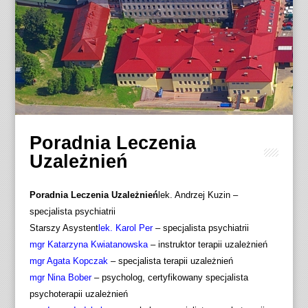
Poradnia Leczenia
Uzależnień
Poradnia Leczenia Uzależnień
lek. Andrzej Kuzin –
specjalista psychiatrii
Starszy Asystent
lek. Karol Per
– specjalista psychiatrii
mgr Katarzyna Kwiatanowska
– instruktor terapii uzależnień
mgr Agata Kopczak
– specjalista terapii uzależnień
mgr Nina Bober
– psycholog, certyfikowany specjalista
psychoterapii uzależnień