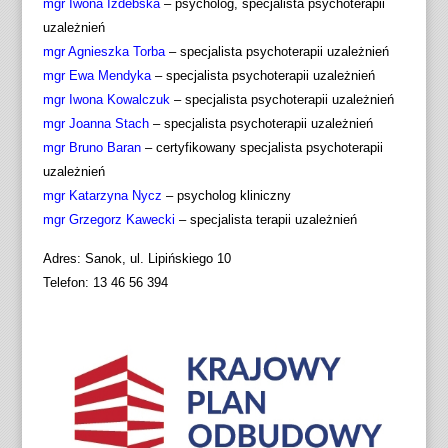
mgr Iwona Izdebska
– psycholog, specjalista psychoterapii
uzależnień
mgr Agnieszka Torba
– specjalista psychoterapii uzależnień
mgr Ewa Mendyka
– specjalista psychoterapii uzależnień
mgr Iwona Kowalczuk
– specjalista psychoterapii uzależnień
mgr Joanna Stach
– specjalista psychoterapii uzależnień
mgr Bruno Baran
– certyfikowany specjalista psychoterapii
uzależnień
mgr Katarzyna Nycz
– psycholog kliniczny
mgr Grzegorz Kawecki
– specjalista terapii uzależnień
Adres: Sanok, ul. Lipińskiego 10
Telefon: 13 46 56 394