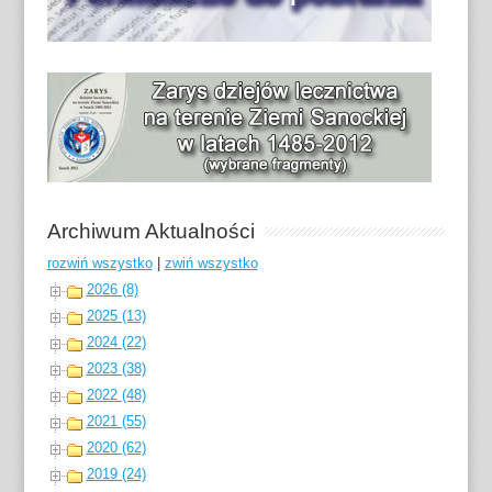
Archiwum Aktualności
rozwiń wszystko
|
zwiń wszystko
2026 (8)
2025 (13)
2024 (22)
2023 (38)
2022 (48)
2021 (55)
2020 (62)
2019 (24)