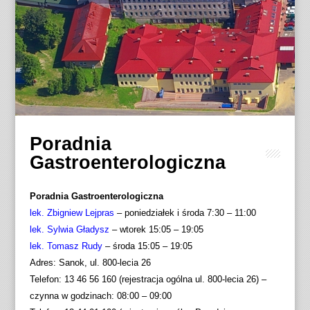
Poradnia
Gastroenterologiczna
Poradnia Gastroenterologiczna
lek. Zbigniew Lejpras
– poniedziałek i środa 7:30 – 11:00
lek. Sylwia Gładysz
– wtorek 15:05 – 19:05
lek. Tomasz Rudy
– środa 15:05 – 19:05
Adres: Sanok, ul. 800-lecia 26
Telefon: 13 46 56 160 (rejestracja ogólna ul. 800-lecia 26) –
czynna w godzinach: 08:00 – 09:00