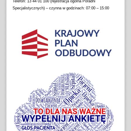
Telefon: 13 44 01 100 (rejestracja ogólna Poradni
Specjalistycznych) – czynna w godzinach: 07:00 – 15:00