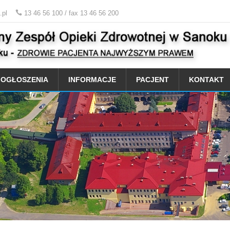
.pl
13 46 56 100 / fax 13 46 56 200
OGŁOSZENIA
INFORMACJE
PACJENT
KONTAKT