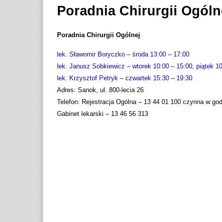
Poradnia Chirurgii Ogóln
Poradnia Chirurgii Ogólnej
lek. Sławomir Boryczko – środa 13:00 – 17:00
lek. Janusz Sobkiewicz – wtorek 10:00 – 15:00, piątek 1
lek. Krzysztof Petryk – czwartek 15:30 – 19:30
Adres: Sanok, ul. 800-lecia 26
Telefon: Rejestracja Ogólna – 13 44 01 100 czynna w god
Gabinet lekarski – 13 46 56 313