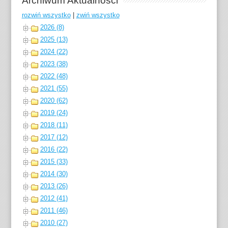
Archiwum Aktualności
rozwiń wszystko
|
zwiń wszystko
2026 (8)
2025 (13)
2024 (22)
2023 (38)
2022 (48)
2021 (55)
2020 (62)
2019 (24)
2018 (11)
2017 (12)
2016 (22)
2015 (33)
2014 (30)
2013 (26)
2012 (41)
2011 (46)
2010 (27)