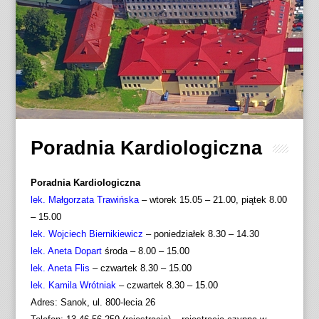
Poradnia Kardiologiczna
Poradnia Kardiologiczna
lek. Małgorzata Trawińska
– wtorek 15.05 – 21.00, piątek 8.00
– 15.00
lek. Wojciech Biernikiewicz
– poniedziałek 8.30 – 14.30
lek. Aneta Dopart
środa – 8.00 – 15.00
lek. Aneta Flis
– czwartek 8.30 – 15.00
lek. Kamila Wrótniak
– czwartek 8.30 – 15.00
Adres: Sanok, ul. 800-lecia 26