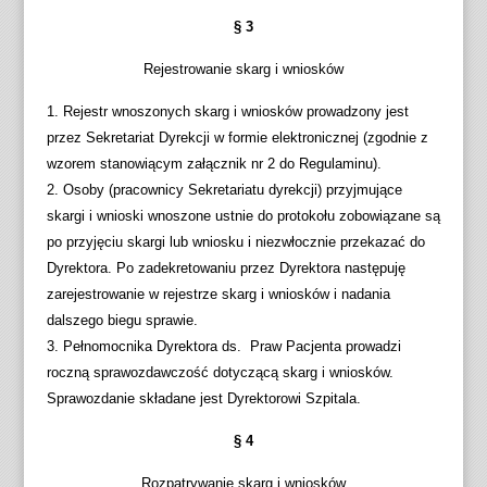
§ 3
Rejestrowanie skarg i wniosków
1. Rejestr wnoszonych skarg i wniosków prowadzony jest
przez Sekretariat Dyrekcji w formie elektronicznej (zgodnie z
wzorem stanowiącym załącznik nr 2 do Regulaminu).
2. Osoby (pracownicy Sekretariatu dyrekcji) przyjmujące
skargi i wnioski wnoszone ustnie do protokołu zobowiązane są
po przyjęciu skargi lub wniosku i niezwłocznie przekazać do
Dyrektora. Po zadekretowaniu przez Dyrektora następuję
zarejestrowanie w rejestrze skarg i wniosków i nadania
dalszego biegu sprawie.
3. Pełnomocnika Dyrektora ds. Praw Pacjenta prowadzi
roczną sprawozdawczość dotyczącą skarg i wniosków.
Sprawozdanie składane jest Dyrektorowi Szpitala.
§ 4
Rozpatrywanie skarg i wniosków