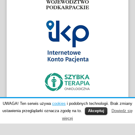
UWAGA! Ten serwis używa
cookies
i podobnych technologii. Brak zmiany
ustawienia przeglądarki oznacza zgodę na to.
Akceptuj
Dowiedz się
więcej
© SPZOZ Sanok 2015