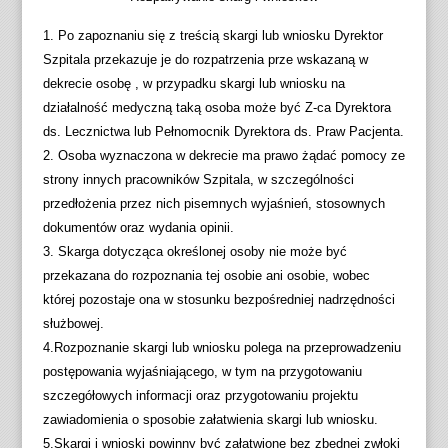
1. Po zapoznaniu się z treścią skargi lub wniosku Dyrektor
Szpitala przekazuje je do rozpatrzenia prze wskazaną w
dekrecie osobę , w przypadku skargi lub wniosku na
działalność medyczną taką osoba może być Z-ca Dyrektora
ds. Lecznictwa lub Pełnomocnik Dyrektora ds. Praw Pacjenta.
2. Osoba wyznaczona w dekrecie ma prawo żądać pomocy ze
strony innych pracowników Szpitala, w szczególności
przedłożenia przez nich pisemnych wyjaśnień, stosownych
dokumentów oraz wydania opinii.
3. Skarga dotycząca określonej osoby nie może być
przekazana do rozpoznania tej osobie ani osobie, wobec
której pozostaje ona w stosunku bezpośredniej nadrzędności
służbowej.
4.Rozpoznanie skargi lub wniosku polega na przeprowadzeniu
postępowania wyjaśniającego, w tym na przygotowaniu
szczegółowych informacji oraz przygotowaniu projektu
zawiadomienia o sposobie załatwienia skargi lub wniosku.
5.Skargi i wnioski powinny być załatwione bez zbędnej zwłoki