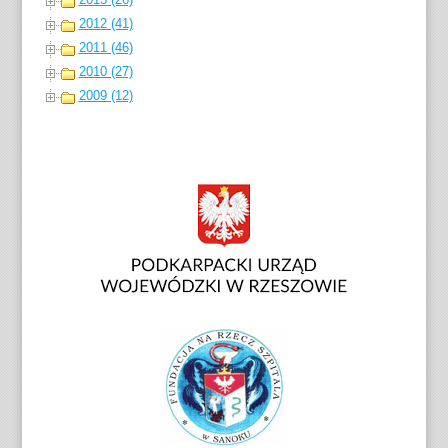
2012 (41)
2011 (46)
2010 (27)
2009 (12)