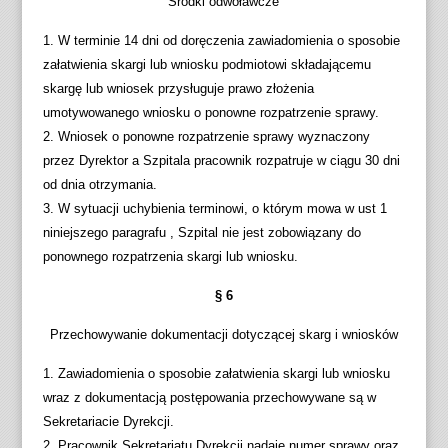
Środki odwoławcze
1. W terminie 14 dni od doręczenia zawiadomienia o sposobie
załatwienia skargi lub wniosku podmiotowi składającemu
skargę lub wniosek przysługuje prawo złożenia
umotywowanego wniosku o ponowne rozpatrzenie sprawy.
2. Wniosek o ponowne rozpatrzenie sprawy wyznaczony
przez Dyrektor a Szpitala pracownik rozpatruje w ciągu 30 dni
od dnia otrzymania.
3. W sytuacji uchybienia terminowi, o którym mowa w ust 1
niniejszego paragrafu , Szpital nie jest zobowiązany do
ponownego rozpatrzenia skargi lub wniosku.
§ 6
Przechowywanie dokumentacji dotyczącej skarg i wniosków
1. Zawiadomienia o sposobie załatwienia skargi lub wniosku
wraz z dokumentacją postępowania przechowywane są w
Sekretariacie Dyrekcji.
2. Pracownik Sekretariatu Dyrekcji nadaje numer sprawy oraz