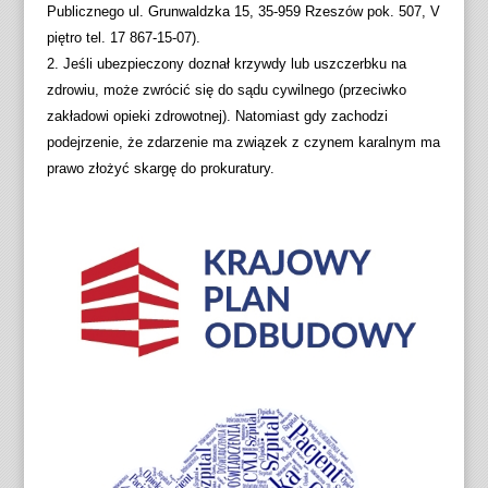
Publicznego ul. Grunwaldzka 15, 35-959 Rzeszów pok. 507, V
piętro tel. 17 867-15-07).
2. Jeśli ubezpieczony doznał krzywdy lub uszczerbku na
zdrowiu, może zwrócić się do sądu cywilnego (przeciwko
zakładowi opieki zdrowotnej). Natomiast gdy zachodzi
podejrzenie, że zdarzenie ma związek z czynem karalnym ma
prawo złożyć skargę do prokuratury.