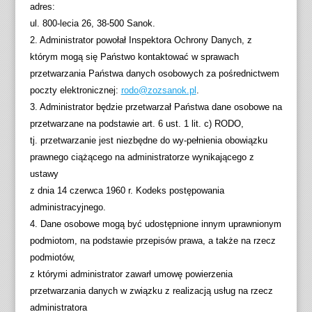
adres:
ul. 800-lecia 26, 38-500 Sanok.
2. Administrator powołał Inspektora Ochrony Danych, z
którym mogą się Państwo kontaktować w sprawach
przetwarzania Państwa danych osobowych za pośrednictwem
poczty elektronicznej:
rodo@zozsanok.pl
.
3. Administrator będzie przetwarzał Państwa dane osobowe na
przetwarzane na podstawie art. 6 ust. 1 lit. c) RODO,
tj. przetwarzanie jest niezbędne do wy-pełnienia obowiązku
prawnego ciążącego na administratorze wynikającego z
ustawy
z dnia 14 czerwca 1960 r. Kodeks postępowania
administracyjnego.
4. Dane osobowe mogą być udostępnione innym uprawnionym
podmiotom, na podstawie przepisów prawa, a także na rzecz
podmiotów,
z którymi administrator zawarł umowę powierzenia
przetwarzania danych w związku z realizacją usług na rzecz
administratora