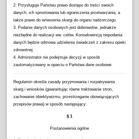
2. Przysługuje Państwu prawo dostępu do treści swoich
danych, ich sprostowania lub ograniczenia przetwarzania, a
także prawo do wniesienia skargi do organu nadzorczego.
3. Podanie danych osobowych jest dobrowolne, jednakże
niezbędne do realizacji ww. celów. Konsekwencją niepodania
danych będzie odmowa udzielenia świadczeń z zakresu opieki
zdrowotnej.
4. Administrator nie podejmuje decyzji w sposób
zautomatyzowany w oparciu o Państwa dane osobowe.
Regulamin określa zasady przyjmowania i rozpatrywania
skarg i wniosków (gwarantując równe traktowanie stron,
zachowanie obiektywizmu, przestrzeganie obowiązujących
przepisów prawa) w sposób następujący:
§ 1
Postanowienia ogólne