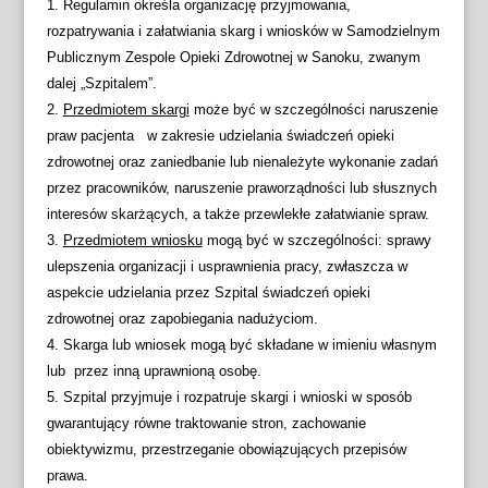
1. Regulamin określa organizację przyjmowania,
rozpatrywania i załatwiania skarg i wniosków w Samodzielnym
Publicznym Zespole Opieki Zdrowotnej w Sanoku, zwanym
dalej „Szpitalem”.
2.
Przedmiotem skargi
może być w szczególności naruszenie
praw pacjenta w zakresie udzielania świadczeń opieki
zdrowotnej oraz zaniedbanie lub nienależyte wykonanie zadań
przez pracowników, naruszenie praworządności lub słusznych
interesów skarżących, a także przewlekłe załatwianie spraw.
3.
Przedmiotem wniosku
mogą być w szczególności: sprawy
ulepszenia organizacji i usprawnienia pracy, zwłaszcza w
aspekcie udzielania przez Szpital świadczeń opieki
zdrowotnej oraz zapobiegania nadużyciom.
4. Skarga lub wniosek mogą być składane w imieniu własnym
lub przez inną uprawnioną osobę.
5. Szpital przyjmuje i rozpatruje skargi i wnioski w sposób
gwarantujący równe traktowanie stron, zachowanie
obiektywizmu, przestrzeganie obowiązujących przepisów
prawa.