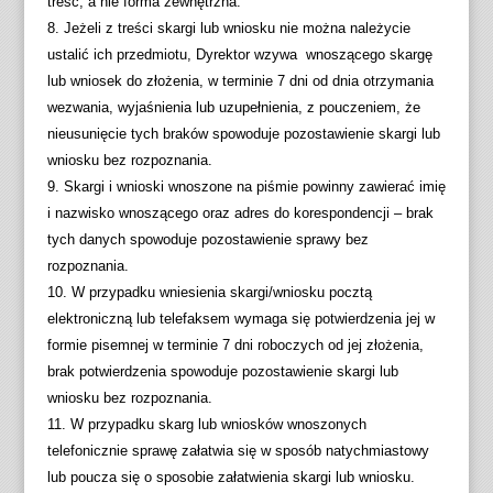
treść, a nie forma zewnętrzna.
8. Jeżeli z treści skargi lub wniosku nie można należycie
ustalić ich przedmiotu, Dyrektor wzywa wnoszącego skargę
lub wniosek do złożenia, w terminie 7 dni od dnia otrzymania
wezwania, wyjaśnienia lub uzupełnienia, z pouczeniem, że
nieusunięcie tych braków spowoduje pozostawienie skargi lub
wniosku bez rozpoznania.
9. Skargi i wnioski wnoszone na piśmie powinny zawierać imię
i nazwisko wnoszącego oraz adres do korespondencji – brak
tych danych spowoduje pozostawienie sprawy bez
rozpoznania.
10. W przypadku wniesienia skargi/wniosku pocztą
elektroniczną lub telefaksem wymaga się potwierdzenia jej w
formie pisemnej w terminie 7 dni roboczych od jej złożenia,
brak potwierdzenia spowoduje pozostawienie skargi lub
wniosku bez rozpoznania.
11. W przypadku skarg lub wniosków wnoszonych
telefonicznie sprawę załatwia się w sposób natychmiastowy
lub poucza się o sposobie załatwienia skargi lub wniosku.