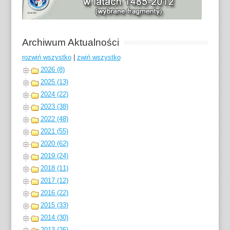
Archiwum Aktualności
rozwiń wszystko
|
zwiń wszystko
2026 (8)
2025 (13)
2024 (22)
2023 (38)
2022 (48)
2021 (55)
2020 (62)
2019 (24)
2018 (11)
2017 (12)
2016 (22)
2015 (33)
2014 (30)
2013 (26)