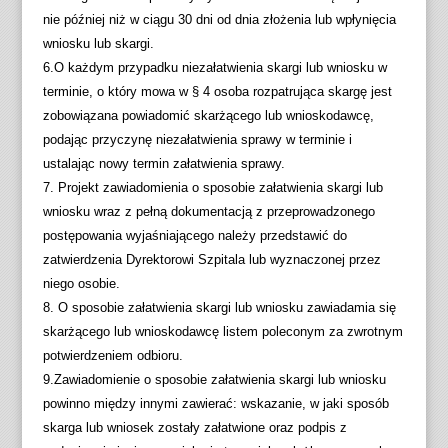
nie później niż w ciągu 30 dni od dnia złożenia lub wpłynięcia
wniosku lub skargi.
6.O każdym przypadku niezałatwienia skargi lub wniosku w
terminie, o który mowa w § 4 osoba rozpatrująca skargę jest
zobowiązana powiadomić skarżącego lub wnioskodawcę,
podając przyczynę niezałatwienia sprawy w terminie i
ustalając nowy termin załatwienia sprawy.
7. Projekt zawiadomienia o sposobie załatwienia skargi lub
wniosku wraz z pełną dokumentacją z przeprowadzonego
postępowania wyjaśniającego należy przedstawić do
zatwierdzenia Dyrektorowi Szpitala lub wyznaczonej przez
niego osobie.
8. O sposobie załatwienia skargi lub wniosku zawiadamia się
skarżącego lub wnioskodawcę listem poleconym za zwrotnym
potwierdzeniem odbioru.
9.Zawiadomienie o sposobie załatwienia skargi lub wniosku
powinno między innymi zawierać: wskazanie, w jaki sposób
skarga lub wniosek zostały załatwione oraz podpis z