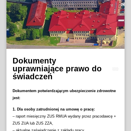
Dokumenty
uprawniające prawo do
świadczeń
Dokumentem potwierdzającym ubezpieczenie zdrowotne
jest:
1. Dla osoby zatrudnionej na umowę o pracę:
– raport miesięczny ZUS RMUA wydany przez pracodawcę +
ZUS ZUA lub ZUS ZZA,
– aktualne zaświadczenie z zakładu pracy,