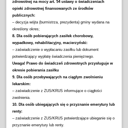
zdrowotnej na mocy art. 54 ustawy o świadczeniach
opieki zdrowotnej finansowanych ze środków
publicznych:
– decyzja wójta (burmistrza, prezydenta) gminy wydana na
określony okres;
8. Dla osób pobierających zasiłek chorobowy,
wypadkowy, rehabilitacyjny, macierzyński:
– zaświadczenie o wypłacaniu zasiłku lub dokument
potwierdzający wypłatę świadczenia pieniężnego.
Uwaga! Prawo do świadczeń zdrowotnych przysługuje w
okresie pobierania zasiłku
9. Dla osób przebywających na ciągłym zwolnieniu
lekarskim:
– zaświadczenie z ZUS/KRUS informujące o ciągłości
zwolnienia.
10. Dla osób ubiegających się o przyznanie emerytury lub
renty:
– zaświadczenie z ZUS/KRUS potwierdzające ubieganie się o
przyznanie emerytury lub renty.