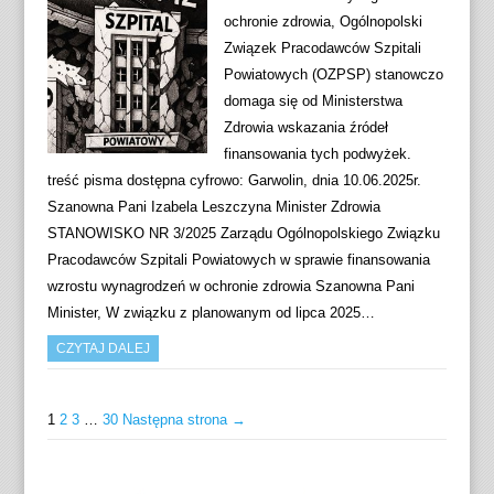
ochronie zdrowia, Ogólnopolski
Związek Pracodawców Szpitali
Powiatowych (OZPSP) stanowczo
domaga się od Ministerstwa
Zdrowia wskazania źródeł
finansowania tych podwyżek.
treść pisma dostępna cyfrowo: Garwolin, dnia 10.06.2025r.
Szanowna Pani Izabela Leszczyna Minister Zdrowia
STANOWISKO NR 3/2025 Zarządu Ogólnopolskiego Związku
Pracodawców Szpitali Powiatowych w sprawie finansowania
wzrostu wynagrodzeń w ochronie zdrowia Szanowna Pani
Minister, W związku z planowanym od lipca 2025…
CZYTAJ DALEJ
1
2
3
…
30
Następna strona →