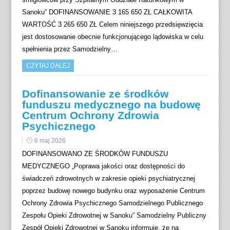
Sanoku” DOFINANSOWANIE 3 165 650 ZŁ CAŁKOWITA
WARTOŚĆ 3 265 650 ZŁ Celem niniejszego przedsięwzięcia
jest dostosowanie obecnie funkcjonującego lądowiska w celu
spełnienia przez Samodzielny…
CZYTAJ DALEJ
Dofinansowanie ze środków
funduszu medycznego na budowę
Centrum Ochrony Zdrowia
Psychicznego
6 maj 2026
DOFINANSOWANO ZE ŚRODKÓW FUNDUSZU
MEDYCZNEGO „Poprawa jakości oraz dostępności do
świadczeń zdrowotnych w zakresie opieki psychiatrycznej
poprzez budowę nowego budynku oraz wyposażenie Centrum
Ochrony Zdrowia Psychicznego Samodzielnego Publicznego
Zespołu Opieki Zdrowotnej w Sanoku” Samodzielny Publiczny
Zespół Opieki Zdrowotnej w Sanoku informuje, że na