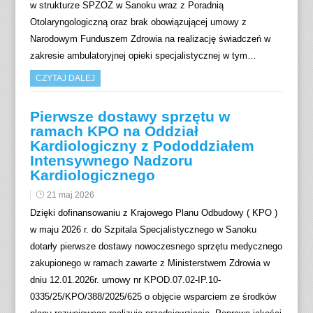
w strukturze SPZOZ w Sanoku wraz z Poradnią
Otolaryngologiczną oraz brak obowiązującej umowy z
Narodowym Funduszem Zdrowia na realizację świadczeń w
zakresie ambulatoryjnej opieki specjalistycznej w tym…
CZYTAJ DALEJ
Pierwsze dostawy sprzętu w
ramach KPO na Oddział
Kardiologiczny z Pododdziałem
Intensywnego Nadzoru
Kardiologicznego
21 maj 2026
Dzięki dofinansowaniu z Krajowego Planu Odbudowy ( KPO )
w maju 2026 r. do Szpitala Specjalistycznego w Sanoku
dotarły pierwsze dostawy nowoczesnego sprzętu medycznego
zakupionego w ramach zawarte z Ministerstwem Zdrowia w
dniu 12.01.2026r. umowy nr KPOD.07.02-IP.10-
0335/25/KPO/388/2025/625 o objęcie wsparciem ze środków