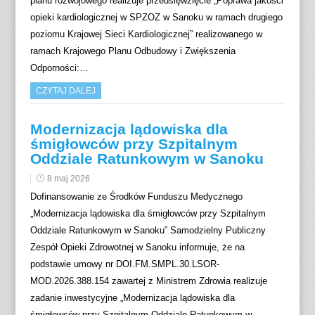
planu rozwojowego realizuje przedsięwzięcie „Poprawa jakości
opieki kardiologicznej w SPZOZ w Sanoku w ramach drugiego
poziomu Krajowej Sieci Kardiologicznej” realizowanego w
ramach Krajowego Planu Odbudowy i Zwiększenia
Odporności:…
CZYTAJ DALEJ
Modernizacja lądowiska dla
śmigłowców przy Szpitalnym
Oddziale Ratunkowym w Sanoku
8 maj 2026
Dofinansowanie ze Środków Funduszu Medycznego
„Modernizacja lądowiska dla śmigłowców przy Szpitalnym
Oddziale Ratunkowym w Sanoku” Samodzielny Publiczny
Zespół Opieki Zdrowotnej w Sanoku informuje, że na
podstawie umowy nr DOI.FM.SMPL.30.LSOR-
MOD.2026.388.154 zawartej z Ministrem Zdrowia realizuje
zadanie inwestycyjne „Modernizacja lądowiska dla
śmigłowców przy Szpitalnym Oddziale Ratunkowym w