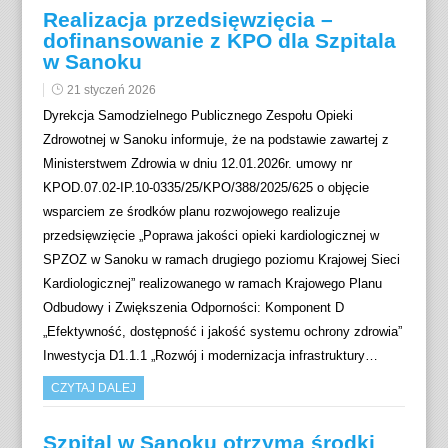
Realizacja przedsięwzięcia –
dofinansowanie z KPO dla Szpitala
w Sanoku
21 styczeń 2026
Dyrekcja Samodzielnego Publicznego Zespołu Opieki
Zdrowotnej w Sanoku informuje, że na podstawie zawartej z
Ministerstwem Zdrowia w dniu 12.01.2026r. umowy nr
KPOD.07.02-IP.10-0335/25/KPO/388/2025/625 o objęcie
wsparciem ze środków planu rozwojowego realizuje
przedsięwzięcie „Poprawa jakości opieki kardiologicznej w
SPZOZ w Sanoku w ramach drugiego poziomu Krajowej Sieci
Kardiologicznej” realizowanego w ramach Krajowego Planu
Odbudowy i Zwiększenia Odporności: Komponent D
„Efektywność, dostępność i jakość systemu ochrony zdrowia”
Inwestycja D1.1.1 „Rozwój i modernizacja infrastruktury…
CZYTAJ DALEJ
Szpital w Sanoku otrzyma środki