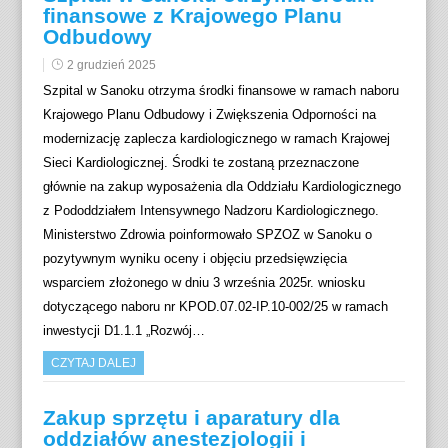
finansowe z Krajowego Planu
Odbudowy
2 grudzień 2025
Szpital w Sanoku otrzyma środki finansowe w ramach naboru
Krajowego Planu Odbudowy i Zwiększenia Odporności na
modernizację zaplecza kardiologicznego w ramach Krajowej
Sieci Kardiologicznej. Środki te zostaną przeznaczone
głównie na zakup wyposażenia dla Oddziału Kardiologicznego
z Pododdziałem Intensywnego Nadzoru Kardiologicznego.
Ministerstwo Zdrowia poinformowało SPZOZ w Sanoku o
pozytywnym wyniku oceny i objęciu przedsięwzięcia
wsparciem złożonego w dniu 3 września 2025r. wniosku
dotyczącego naboru nr KPOD.07.02-IP.10-002/25 w ramach
inwestycji D1.1.1 „Rozwój…
CZYTAJ DALEJ
Zakup sprzętu i aparatury dla
oddziałów anestezjologii i