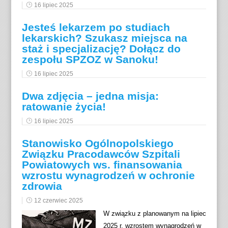
16 lipiec 2025
Jesteś lekarzem po studiach
lekarskich? Szukasz miejsca na
staż i specjalizację? Dołącz do
zespołu SPZOZ w Sanoku!
16 lipiec 2025
Dwa zdjęcia – jedna misja:
ratowanie życia!
16 lipiec 2025
Stanowisko Ogólnopolskiego
Związku Pracodawców Szpitali
Powiatowych ws. finansowania
wzrostu wynagrodzeń w ochronie
zdrowia
12 czerwiec 2025
W związku z planowanym na lipiec
2025 r. wzrostem wynagrodzeń w