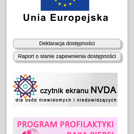
Deklaracja dostępności
Raport o stanie zapewnienia dostępności