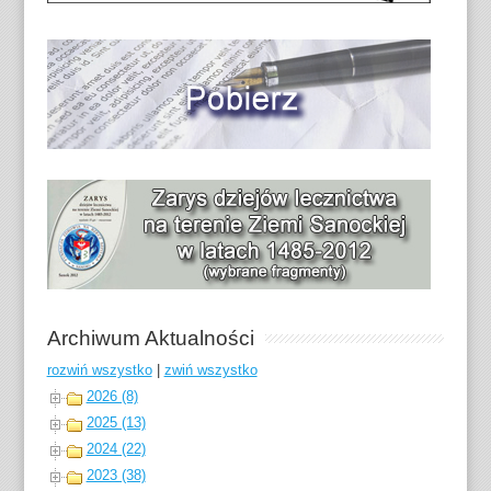
Archiwum Aktualności
rozwiń wszystko
|
zwiń wszystko
2026 (8)
2025 (13)
2024 (22)
2023 (38)