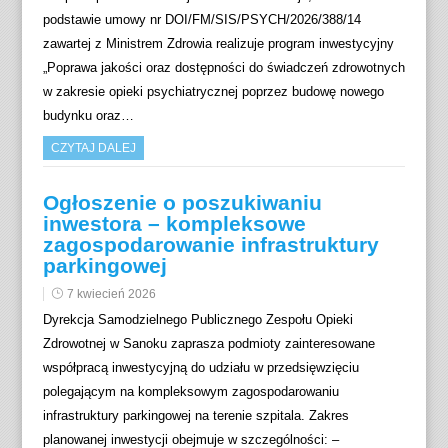
podstawie umowy nr DOI/FM/SIS/PSYCH/2026/388/14
zawartej z Ministrem Zdrowia realizuje program inwestycyjny
„Poprawa jakości oraz dostępności do świadczeń zdrowotnych
w zakresie opieki psychiatrycznej poprzez budowę nowego
budynku oraz…
CZYTAJ DALEJ
Ogłoszenie o poszukiwaniu
inwestora – kompleksowe
zagospodarowanie infrastruktury
parkingowej
7 kwiecień 2026
Dyrekcja Samodzielnego Publicznego Zespołu Opieki
Zdrowotnej w Sanoku zaprasza podmioty zainteresowane
współpracą inwestycyjną do udziału w przedsięwzięciu
polegającym na kompleksowym zagospodarowaniu
infrastruktury parkingowej na terenie szpitala. Zakres
planowanej inwestycji obejmuje w szczególności: –