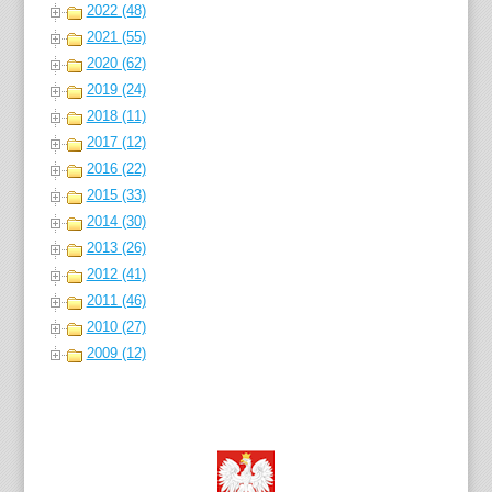
2022 (48)
2021 (55)
2020 (62)
2019 (24)
2018 (11)
2017 (12)
2016 (22)
2015 (33)
2014 (30)
2013 (26)
2012 (41)
2011 (46)
2010 (27)
2009 (12)