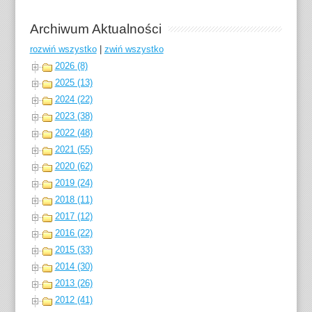
Archiwum Aktualności
rozwiń wszystko
|
zwiń wszystko
2026 (8)
2025 (13)
2024 (22)
2023 (38)
2022 (48)
2021 (55)
2020 (62)
2019 (24)
2018 (11)
2017 (12)
2016 (22)
2015 (33)
2014 (30)
2013 (26)
2012 (41)