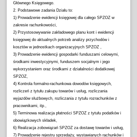
Głównego Księgowego.
2. Podstawowe zadania Działu to:
1) Prowadzenie ewidencji księgowej dla całego SPZOZ w
zakresie rachunkowości,
2) Przystosowywanie zakładowego planu kont i ewidencji
księgowej do aktualnych potrzeb analizy przychodów i
kosztów w jednostkach organizacyjnych SPZOZ ,
3) Prowadzenie ewidencji gospodarki funduszami celowymi,
środkami inwestycyjnymi, funduszem socjalnym i jego
wykorzystaniem oraz środkami z działalności dodatkowej
SPZOZ,
4) Kontrola formalno-rachunkowa dowodów księgowych,
rozliczeń z tytułu zakupu towarów i usług, rozliczania
wyjazdów służbowych, rozliczania z tytułu rozrachunków z
pracownikami, itp.,
5) Terminowa realizacja płatności SPZOZ z tytułu podatków i
obowiązkowych składek,
6) Realizacja zobowiązań SPZOZ za dostawę towarów i usług,
7) Prowadzenie rejestru sprzedaży, wystawianych rachunków i