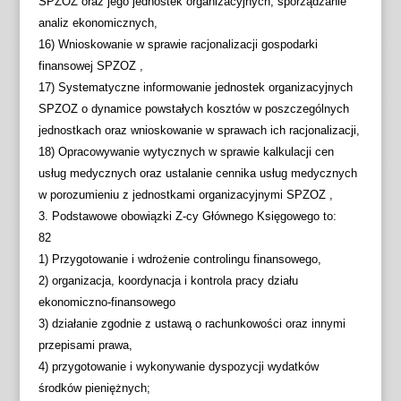
SPZOZ oraz jego jednostek organizacyjnych, sporządzanie
analiz ekonomicznych,
16) Wnioskowanie w sprawie racjonalizacji gospodarki
finansowej SPZOZ ,
17) Systematyczne informowanie jednostek organizacyjnych
SPZOZ o dynamice powstałych kosztów w poszczególnych
jednostkach oraz wnioskowanie w sprawach ich racjonalizacji,
18) Opracowywanie wytycznych w sprawie kalkulacji cen
usług medycznych oraz ustalanie cennika usług medycznych
w porozumieniu z jednostkami organizacyjnymi SPZOZ ,
3. Podstawowe obowiązki Z-cy Głównego Księgowego to:
82
1) Przygotowanie i wdrożenie controlingu finansowego,
2) organizacja, koordynacja i kontrola pracy działu
ekonomiczno-finansowego
3) działanie zgodnie z ustawą o rachunkowości oraz innymi
przepisami prawa,
4) przygotowanie i wykonywanie dyspozycji wydatków
środków pieniężnych;