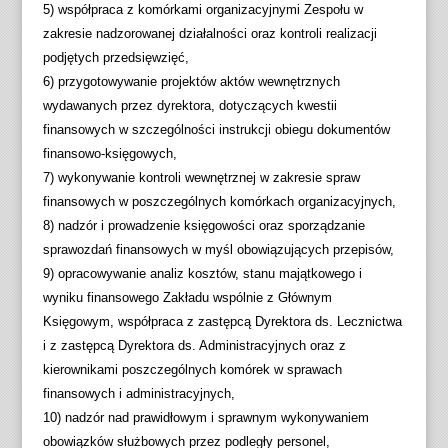
5) współpraca z komórkami organizacyjnymi Zespołu w
zakresie nadzorowanej działalności oraz kontroli realizacji
podjętych przedsięwzięć,
6) przygotowywanie projektów aktów wewnętrznych
wydawanych przez dyrektora, dotyczących kwestii
finansowych w szczególności instrukcji obiegu dokumentów
finansowo-księgowych,
7) wykonywanie kontroli wewnętrznej w zakresie spraw
finansowych w poszczególnych komórkach organizacyjnych,
8) nadzór i prowadzenie księgowości oraz sporządzanie
sprawozdań finansowych w myśl obowiązujących przepisów,
9) opracowywanie analiz kosztów, stanu majątkowego i
wyniku finansowego Zakładu wspólnie z Głównym
Księgowym, współpraca z zastępcą Dyrektora ds. Lecznictwa
i z zastępcą Dyrektora ds. Administracyjnych oraz z
kierownikami poszczególnych komórek w sprawach
finansowych i administracyjnych,
10) nadzór nad prawidłowym i sprawnym wykonywaniem
obowiązków służbowych przez podległy personel,