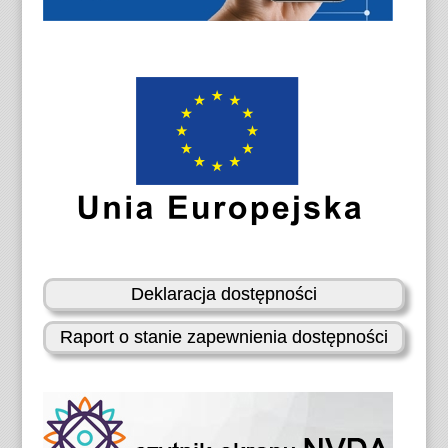
Deklaracja dostępności
Raport o stanie zapewnienia dostępności