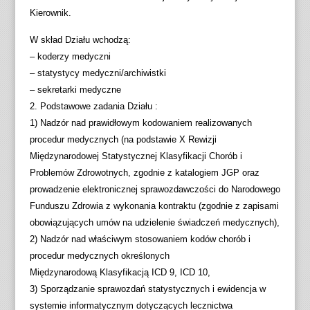
Kierownik.
W skład Działu wchodzą:
– koderzy medyczni
– statystycy medyczni/archiwistki
– sekretarki medyczne
2. Podstawowe zadania Działu :
1) Nadzór nad prawidłowym kodowaniem realizowanych
procedur medycznych (na podstawie X Rewizji
Międzynarodowej Statystycznej Klasyfikacji Chorób i
Problemów Zdrowotnych, zgodnie z katalogiem JGP oraz
prowadzenie elektronicznej sprawozdawczości do Narodowego
Funduszu Zdrowia z wykonania kontraktu (zgodnie z zapisami
obowiązujących umów na udzielenie świadczeń medycznych),
2) Nadzór nad właściwym stosowaniem kodów chorób i
procedur medycznych określonych
Międzynarodową Klasyfikacją ICD 9, ICD 10,
3) Sporządzanie sprawozdań statystycznych i ewidencja w
systemie informatycznym dotyczących lecznictwa