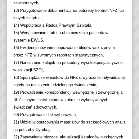
zewnętrznych;
13) Przygotowanie dokumentacji na potrzeby kontroli NFZ lub
innych instytucji,
14) Współpraca z Radcą Prawnym Szpitala,
15) Weryfikowanie statusu ubezpieczenia pacjenta w
systemie EWUŚ,
16) Ewidencjonowanie i poprawianie błędów wskazanych
przez NFZ w zwrotnych raportach statystycznych,
17) Nanoszenie kolejek na procedury wysokospecjalistyczne
w aplikacji SZOI,
18) Sporządzanie wniosków do NFZ o wyrażenie indywidualnej
zgody na rozliczenie udzielonego świadczenia,
19) Prowadzenie korespondencji wewnętrznej i zewnętrznej z
NFZ i innymi instytucjami w zakresie wykonywanych
świadczeń zdrowotnych,
20) Przygotowanie list wyborczych,
21) Udział w opracowaniu materiałów do szczegółowych analiz
na potrzeby Dyrekcji,
22) Zapewnienie bieżącej aktualizacji katalogów niezbędnych