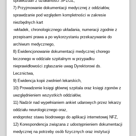
sprawozdań z działalności SPZOZ,
7) Przyjmowanie dokumentacji medycznej z oddziałów,
sprawdzanie pod względem kompletności w zakresie
niezbędnych kart
-wkładek, chronologicznego układania, numeracji zgodnie z
przepisami prawa a po wykorzystaniu przekazywanie do
archiwum medycznego,
8) Ewidencjonowanie dokumentacji medycznej chorego
leczonego w oddziale szpitalnym w przypadku
nieprawidłowości zgłaszanie uwag Dyrektorowi ds.
Lecznictwa,
9) Ewidencja kopii zwolnień lekarskich,
10) Prowadzenie księgi głównej szpitala oraz księgi zgonów z
uwzględnieniem wszystkich oddziałów,
11) Nadzór nad wypełnianiem ankiet udarowych przez lekarzy
oddziału neurologicznego oraz,
endoprotez stawu biodrowego do aplikacji internetowej NFZ,
12) Korespondencja związana z udostępnieniem dokumentacji
medycznej na potrzeby osób fizycznych oraz instytucji