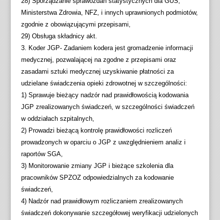
28) Sporządzanie sprawozdań statystycznych dla GUS,
Ministerstwa Zdrowia, NFZ, i innych uprawnionych podmiotów,
zgodnie z obowiązującymi przepisami,
29) Obsługa składnicy akt.
3. Koder JGP- Zadaniem kodera jest gromadzenie informacji
medycznej, pozwalającej na zgodne z przepisami oraz
zasadami sztuki medycznej uzyskiwanie płatności za
udzielane świadczenia opieki zdrowotnej w szczególności:
1) Sprawuje bieżący nadzór nad prawidłowością kodowania
JGP zrealizowanych świadczeń, w szczególności świadczeń
w oddziałach szpitalnych,
2) Prowadzi bieżącą kontrolę prawidłowości rozliczeń
prowadzonych w oparciu o JGP z uwzględnieniem analiz i
raportów SGA,
3) Monitorowanie zmiany JGP i bieżące szkolenia dla
pracowników SPZOZ odpowiedzialnych za kodowanie
świadczeń,
4) Nadzór nad prawidłowym rozliczaniem zrealizowanych
świadczeń dokonywanie szczegółowej weryfikacji udzielonych