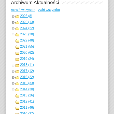
Archiwum Aktualności
rozwiń wszystko
|
zwiń wszystko
2026 (8)
2025 (13)
2024 (22)
2023 (38)
2022 (48)
2021 (55)
2020 (62)
2019 (24)
2018 (11)
2017 (12)
2016 (22)
2015 (33)
2014 (30)
2013 (26)
2012 (41)
2011 (46)
2010 (27)