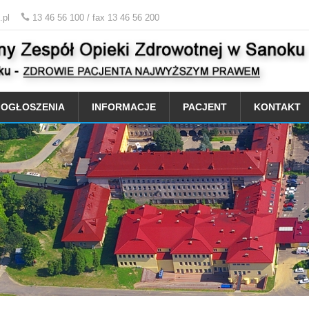
.pl
13 46 56 100 / fax 13 46 56 200
OGŁOSZENIA
INFORMACJE
PACJENT
KONTAKT