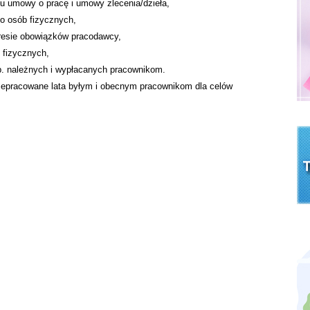
łu umowy o pracę i umowy zlecenia/dzieła,
o osób fizycznych,
resie obowiązków pracodawcy,
 fizycznych,
tp. należnych i wypłacanych pracownikom.
epracowane lata byłym i obecnym pracownikom dla celów