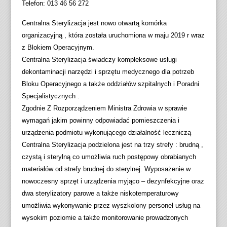
Telefon: 013 46 56 272
Centralna Sterylizacja jest nowo otwartą komórka
organizacyjną , która została uruchomiona w maju 2019 r wraz
z Blokiem Operacyjnym.
Centralna Sterylizacja świadczy kompleksowe usługi
dekontaminacji narzędzi i sprzętu medycznego dla potrzeb
Bloku Operacyjnego a także oddziałów szpitalnych i Poradni
Specjalistycznych .
Zgodnie Z Rozporządzeniem Ministra Zdrowia w sprawie
wymagań jakim powinny odpowiadać pomieszczenia i
urządzenia podmiotu wykonującego działalność leczniczą
Centralna Sterylizacja podzielona jest na trzy strefy : brudną ,
czystą i sterylną co umożliwia ruch postępowy obrabianych
materiałów od strefy brudnej do sterylnej. Wyposażenie w
nowoczesny sprzęt i urządzenia myjąco – dezynfekcyjne oraz
dwa sterylizatory parowe a także niskotemperaturowy
umożliwia wykonywanie przez wyszkolony personel usług na
wysokim poziomie a także monitorowanie prowadzonych