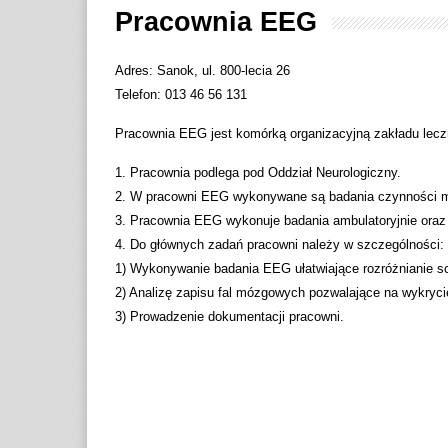
Pracownia EEG
Adres: Sanok, ul. 800-lecia 26
Telefon: 013 46 56 131
Pracownia EEG jest komórką organizacyjną zakładu lec
1. Pracownia podlega pod Oddział Neurologiczny.
2. W pracowni EEG wykonywane są badania czynności mó
3. Pracownia EEG wykonuje badania ambulatoryjnie oraz 
4. Do głównych zadań pracowni należy w szczególności:
1) Wykonywanie badania EEG ułatwiające rozróżnianie 
2) Analizę zapisu fal mózgowych pozwalające na wykryci
3) Prowadzenie dokumentacji pracowni.