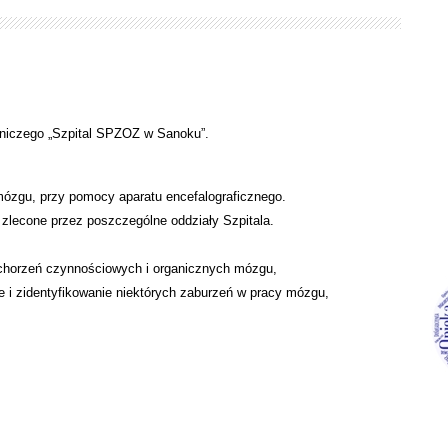
zniczego „Szpital SPZOZ w Sanoku”.
zgu, przy pomocy aparatu encefalograficznego.
zlecone przez poszczególne oddziały Szpitala.
schorzeń czynnościowych i organicznych mózgu,
e i zidentyfikowanie niektórych zaburzeń w pracy mózgu,