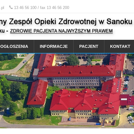
.pl
13 46 56 100 / fax 13 46 56 200
OGŁOSZENIA
INFORMACJE
PACJENT
KONTAKT