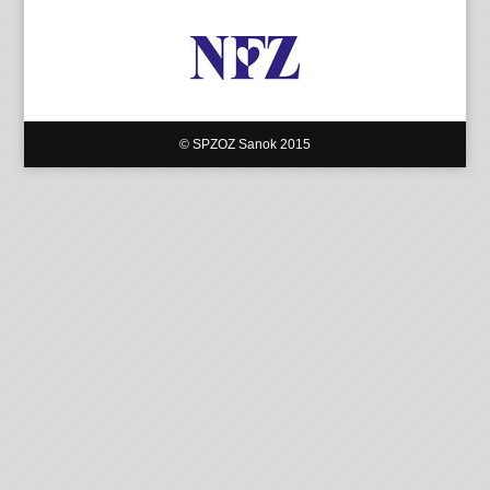
© SPZOZ Sanok 2015