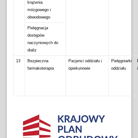
krążenia
mózgowego i
obwodowego
Pielęgnacja
dostępów
naczyniowych do
dializ
13
Bezpieczna
Pacjenci oddziału i
Pielęgniarki
farmakoterapia
opiekunowie
oddziału