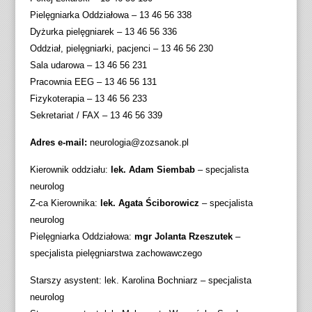
Pielęgniarka Oddziałowa – 13 46 56 338
Dyżurka pielęgniarek – 13 46 56 336
Oddział, pielęgniarki, pacjenci – 13 46 56 230
Sala udarowa – 13 46 56 231
Pracownia EEG – 13 46 56 131
Fizykoterapia – 13 46 56 233
Sekretariat / FAX – 13 46 56 339
Adres e-mail:
neurologia@zozsanok.pl
Kierownik oddziału:
lek. Adam Siembab
– specjalista
neurolog
Z-ca Kierownika:
lek. Agata Ściborowicz
– specjalista
neurolog
Pielęgniarka Oddziałowa:
mgr Jolanta Rzeszutek
–
specjalista pielęgniarstwa zachowawczego
Starszy asystent: lek. Karolina Bochniarz – specjalista
neurolog