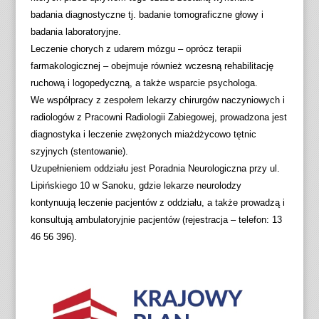
badania diagnostyczne tj. badanie tomograficzne głowy i
badania laboratoryjne.
Leczenie chorych z udarem mózgu – oprócz terapii
farmakologicznej – obejmuje również wczesną rehabilitację
ruchową i logopedyczną, a także wsparcie psychologa.
We współpracy z zespołem lekarzy chirurgów naczyniowych i
radiologów z Pracowni Radiologii Zabiegowej, prowadzona jest
diagnostyka i leczenie zwężonych miażdżycowo tętnic
szyjnych (stentowanie).
Uzupełnieniem oddziału jest Poradnia Neurologiczna przy ul.
Lipińskiego 10 w Sanoku, gdzie lekarze neurolodzy
kontynuują leczenie pacjentów z oddziału, a także prowadzą i
konsultują ambulatoryjnie pacjentów (rejestracja – telefon: 13
46 56 396).