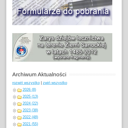
Archiwum Aktualności
rozwiń wszystko
|
zwiń wszystko
2026 (8)
2025 (13)
2024 (22)
2023 (38)
2022 (48)
2021 (55)