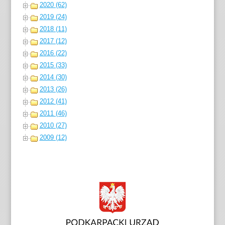
2020 (62)
2019 (24)
2018 (11)
2017 (12)
2016 (22)
2015 (33)
2014 (30)
2013 (26)
2012 (41)
2011 (46)
2010 (27)
2009 (12)