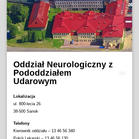
Oddział Neurologiczny z
Pododdziałem
Udarowym
Lokalizacja
ul. 800-lecia 26
38-500 Sanok
Telefony
Kierownik oddziału – 13 46 56 340
Pokój Lekarski – 13 46 56 130