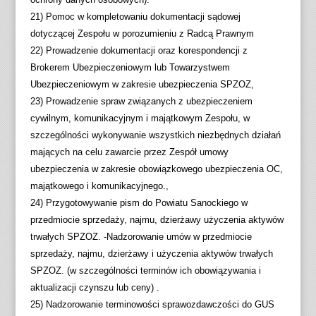
21) Pomoc w kompletowaniu dokumentacji sądowej
dotyczącej Zespołu w porozumieniu z Radcą Prawnym
22) Prowadzenie dokumentacji oraz korespondencji z
Brokerem Ubezpieczeniowym lub Towarzystwem
Ubezpieczeniowym w zakresie ubezpieczenia SPZOZ,
23) Prowadzenie spraw związanych z ubezpieczeniem
cywilnym, komunikacyjnym i majątkowym Zespołu, w
szczególności wykonywanie wszystkich niezbędnych działań
mających na celu zawarcie przez Zespół umowy
ubezpieczenia w zakresie obowiązkowego ubezpieczenia OC,
majątkowego i komunikacyjnego.,
24) Przygotowywanie pism do Powiatu Sanockiego w
przedmiocie sprzedaży, najmu, dzierżawy użyczenia aktywów
trwałych SPZOZ. -Nadzorowanie umów w przedmiocie
sprzedaży, najmu, dzierżawy i użyczenia aktywów trwałych
SPZOZ. (w szczególności terminów ich obowiązywania i
aktualizacji czynszu lub ceny) .
25) Nadzorowanie terminowości sprawozdawczości do GUS