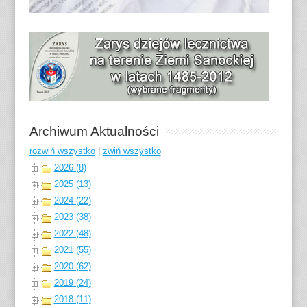
Archiwum Aktualności
rozwiń wszystko
|
zwiń wszystko
2026 (8)
2025 (13)
2024 (22)
2023 (38)
2022 (48)
2021 (55)
2020 (62)
2019 (24)
2018 (11)