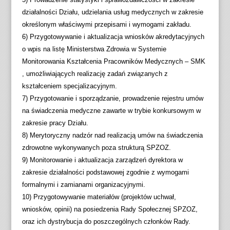
działalności Działu, udzielania usług medycznych w zakresie
określonym właściwymi przepisami i wymogami zakładu.
6) Przygotowywanie i aktualizacja wniosków akredytacyjnych
o wpis na listę Ministerstwa Zdrowia w Systemie
Monitorowania Kształcenia Pracowników Medycznych – SMK
, umożliwiających realizację zadań związanych z
kształceniem specjalizacyjnym.
7) Przygotowanie i sporządzanie, prowadzenie rejestru umów
na świadczenia medyczne zawarte w trybie konkursowym w
zakresie pracy Działu.
8) Merytoryczny nadzór nad realizacją umów na świadczenia
zdrowotne wykonywanych poza strukturą SPZOZ.
9) Monitorowanie i aktualizacja zarządzeń dyrektora w
zakresie działalności podstawowej zgodnie z wymogami
formalnymi i zamianami organizacyjnymi.
10) Przygotowywanie materiałów (projektów uchwał,
wniosków, opinii) na posiedzenia Rady Społecznej SPZOZ,
oraz ich dystrybucja do poszczególnych członków Rady.