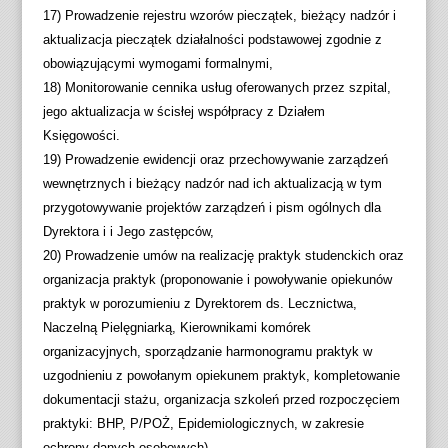
17) Prowadzenie rejestru wzorów pieczątek, bieżący nadzór i
aktualizacja pieczątek działalności podstawowej zgodnie z
obowiązującymi wymogami formalnymi,
18) Monitorowanie cennika usług oferowanych przez szpital,
jego aktualizacja w ścisłej współpracy z Działem
Księgowości.
19) Prowadzenie ewidencji oraz przechowywanie zarządzeń
wewnętrznych i bieżący nadzór nad ich aktualizacją w tym
przygotowywanie projektów zarządzeń i pism ogólnych dla
Dyrektora i i Jego zastępców,
20) Prowadzenie umów na realizację praktyk studenckich oraz
organizacja praktyk (proponowanie i powoływanie opiekunów
praktyk w porozumieniu z Dyrektorem ds. Lecznictwa,
Naczelną Pielęgniarką, Kierownikami komórek
organizacyjnych, sporządzanie harmonogramu praktyk w
uzgodnieniu z powołanym opiekunem praktyk, kompletowanie
dokumentacji stażu, organizacja szkoleń przed rozpoczęciem
praktyki: BHP, P/POŻ, Epidemiologicznych, w zakresie
ochrony danych osobowych).