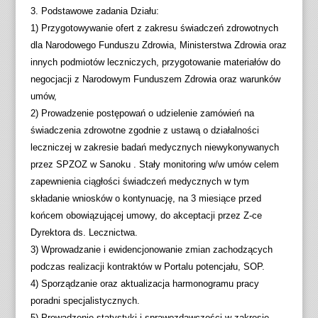
3. Podstawowe zadania Działu:
1) Przygotowywanie ofert z zakresu świadczeń zdrowotnych
dla Narodowego Funduszu Zdrowia, Ministerstwa Zdrowia oraz
innych podmiotów leczniczych, przygotowanie materiałów do
negocjacji z Narodowym Funduszem Zdrowia oraz warunków
umów,
2) Prowadzenie postępowań o udzielenie zamówień na
świadczenia zdrowotne zgodnie z ustawą o działalności
leczniczej w zakresie badań medycznych niewykonywanych
przez SPZOZ w Sanoku . Stały monitoring w/w umów celem
zapewnienia ciągłości świadczeń medycznych w tym
składanie wniosków o kontynuację, na 3 miesiące przed
końcem obowiązującej umowy, do akceptacji przez Z-ce
Dyrektora ds. Lecznictwa.
3) Wprowadzanie i ewidencjonowanie zmian zachodzących
podczas realizacji kontraktów w Portalu potencjału, SOP.
4) Sporządzanie oraz aktualizacja harmonogramu pracy
poradni specjalistycznych.
5) Prowadzenie statystyki i sprawozdawczości w zakresie