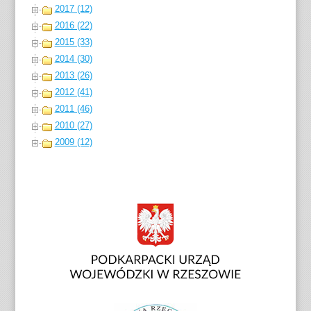
2017 (12)
2016 (22)
2015 (33)
2014 (30)
2013 (26)
2012 (41)
2011 (46)
2010 (27)
2009 (12)