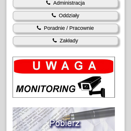
Administracja
Oddziały
Poradnie / Pracownie
Zakłady