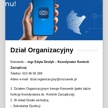
Dział Organizacyjny
Kierownik –
mgr Edyta Dżułyk – Koordynator Kontroli
Zarządczej
Telefon: 013 46 56 269
Adres e-mail: dzial.organizacyjny@zozsanok.pl
1. Działem Organizacyjnym kieruje Kierownik (pełni także
funkcję Koordynatora ds. Kontroli Zarządczej).
2. W skład Działu wchodzą:
– Sekretariat Dyrekcji