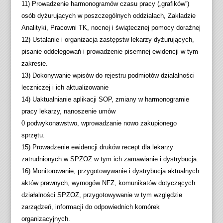
11) Prowadzenie harmonogramów czasu pracy („grafików”)
osób dyżurujących w poszczególnych oddziałach, Zakładzie
Analityki, Pracowni TK, nocnej i świątecznej pomocy doraźnej
12) Ustalanie i organizacja zastępstw lekarzy dyżurujących,
pisanie oddelegowań i prowadzenie pisemnej ewidencji w tym
zakresie.
13) Dokonywanie wpisów do rejestru podmiotów działalności
leczniczej i ich aktualizowanie
14) Uaktualnianie aplikacji SOP, zmiany w harmonogramie
pracy lekarzy, nanoszenie umów
0 podwykonawstwo, wprowadzanie nowo zakupionego
sprzętu.
15) Prowadzenie ewidencji druków recept dla lekarzy
zatrudnionych w SPZOZ w tym ich zamawianie i dystrybucja.
16) Monitorowanie, przygotowywanie i dystrybucja aktualnych
aktów prawnych, wymogów NFZ, komunikatów dotyczących
działalności SPZOZ, przygotowywanie w tym względzie
zarządzeń, informacji do odpowiednich komórek
organizacyjnych.