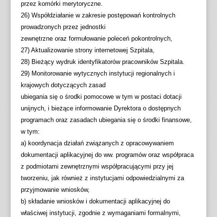
przez komórki merytoryczne.
26) Współdziałanie w zakresie postępowań kontrolnych
prowadzonych przez jednostki
zewnętrzne oraz formułowanie poleceń pokontrolnych,
27) Aktualizowanie strony internetowej Szpitala,
28) Bieżący wydruk identyfikatorów pracowników Szpitala.
29) Monitorowanie wytycznych instytucji regionalnych i
krajowych dotyczących zasad
ubiegania się o środki pomocowe w tym w postaci dotacji
unijnych, i bieżące informowanie Dyrektora o dostępnych
programach oraz zasadach ubiegania się o środki finansowe,
w tym:
a) koordynacja działań związanych z opracowywaniem
dokumentacji aplikacyjnej do ww. programów oraz współpraca
z podmiotami zewnętrznymi współpracującymi przy jej
tworzeniu, jak również z instytucjami odpowiedzialnymi za
przyjmowanie wniosków,
b) składanie wniosków i dokumentacji aplikacyjnej do
właściwej instytucji, zgodnie z wymaganiami formalnymi,