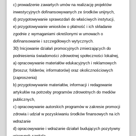
c) prowadzenie zawartych umów na realizację projektów
inwestycyjnych dofinansowywanych ze środków unijnych,
d) przygotowywanie sprawozdań do właściwych instytucji,
e) przygotowywanie wniosków o płatność i ich składanie
zgodnie z wymaganiami określonymi w umowach o
dofinansowanie i szczegółowych wytycznych.
30) Inicjowanie działań promocyjnych zmierzających do
podniesienia świadomości zdrowotnej społeczności lokalnej,
a) opracowywanie materiałów edukacyjnych i reklamowych
(broszur, folderów, informatorów) oraz okolicznościowych
(zaproszenia)
b) przygotowywanie materiałów, informacji i redagowanie
artykułów na potrzeby programów zdrowotnych do mediów
publicznych,
c) opracowywanie autorskich programów w zakresie promocji
zdrowia i udział w pozyskiwaniu środków finansowych na ich
wdrażanie
d) opracowywanie i wdrażanie działań budujących pozytywny
wizerunek szpitala,