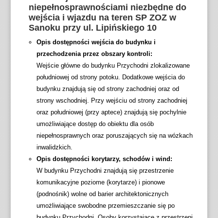
niepełnosprawnościami niezbędne do
wejścia i wjazdu na teren SP ZOZ w
Sanoku przy ul. Lipińskiego 10
Opis dostępności wejścia do budynku i
przechodzenia przez obszary kontroli:
Wejście główne do budynku Przychodni zlokalizowane
południowej od strony potoku. Dodatkowe wejścia do
budynku znajdują się od strony zachodniej oraz od
strony wschodniej. Przy wejściu od strony zachodniej
oraz południowej (przy aptece) znajdują się pochylnie
umożliwiające dostęp do obiektu dla osób
niepełnosprawnych oraz poruszających się na wózkach
inwalidzkich.
Opis dostępności korytarzy, schodów i wind:
W budynku Przychodni znajdują się przestrzenie
komunikacyjne poziome (korytarze) i pionowe
(podnośnik) wolne od barier architektonicznych
umożliwiające swobodne przemieszczanie się po
budynku Przychodni. Osoby korzystające z przestrzeni