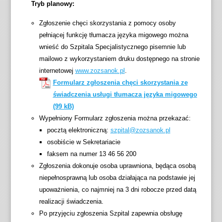
Tryb planowy:
Zgłoszenie chęci skorzystania z pomocy osoby
pełniącej funkcję tłumacza języka migowego można
wnieść do Szpitala Specjalistycznego pisemnie lub
mailowo z wykorzystaniem druku dostępnego na stronie
internetowej
www.zozsanok.pl
.
Formularz zgłoszenia chęci skorzystania ze
świadczenia usługi tłumacza języka migowego
Wypełniony Formularz zgłoszenia można przekazać:
pocztą elektroniczną:
szpital@zozsanok.pl
osobiście w Sekretariacie
faksem na numer 13 46 56 200
Zgłoszenia dokonuje osoba uprawniona, będąca osobą
niepełnosprawną lub osoba działająca na podstawie jej
upoważnienia, co najmniej na 3 dni robocze przed datą
realizacji świadczenia.
Po przyjęciu zgłoszenia Szpital zapewnia obsługę