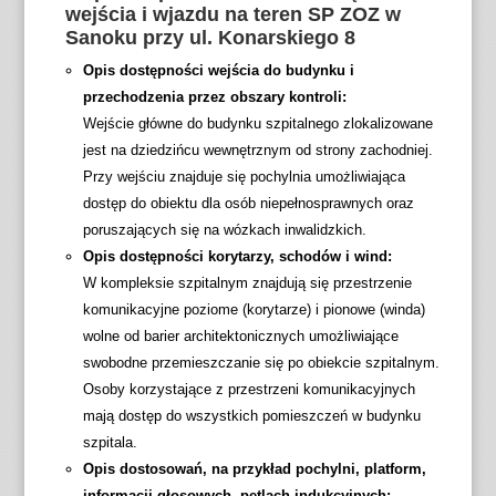
wejścia i wjazdu na teren SP ZOZ w
Sanoku przy ul. Konarskiego 8
Opis dostępności wejścia do budynku i
przechodzenia przez obszary kontroli:
Wejście główne do budynku szpitalnego zlokalizowane
jest na dziedzińcu wewnętrznym od strony zachodniej.
Przy wejściu znajduje się pochylnia umożliwiająca
dostęp do obiektu dla osób niepełnosprawnych oraz
poruszających się na wózkach inwalidzkich.
Opis dostępności korytarzy, schodów i wind:
W kompleksie szpitalnym znajdują się przestrzenie
komunikacyjne poziome (korytarze) i pionowe (winda)
wolne od barier architektonicznych umożliwiające
swobodne przemieszczanie się po obiekcie szpitalnym.
Osoby korzystające z przestrzeni komunikacyjnych
mają dostęp do wszystkich pomieszczeń w budynku
szpitala.
Opis dostosowań, na przykład pochylni, platform,
informacji głosowych, pętlach indukcyjnych: