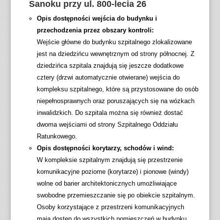
Sanoku przy ul. 800-lecia 26
Opis dostępności wejścia do budynku i
przechodzenia przez obszary kontroli:
Wejście główne do budynku szpitalnego zlokalizowane
jest na dziedzińcu wewnętrznym od strony północnej. Z
dziedzińca szpitala znajdują się jeszcze dodatkowe
cztery (drzwi automatycznie otwierane) wejścia do
kompleksu szpitalnego, które są przystosowane do osób
niepełnosprawnych oraz poruszających się na wózkach
inwalidzkich. Do szpitala można się również dostać
dwoma wejściami od strony Szpitalnego Oddziału
Ratunkowego.
Opis dostępności korytarzy, schodów i wind:
W kompleksie szpitalnym znajdują się przestrzenie
komunikacyjne poziome (korytarze) i pionowe (windy)
wolne od barier architektonicznych umożliwiające
swobodne przemieszczanie się po obiekcie szpitalnym.
Osoby korzystające z przestrzeni komunikacyjnych
mają dostęp do wszystkich pomieszczeń w budynku