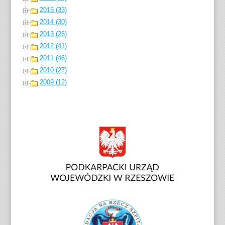
2015 (33)
2014 (30)
2013 (26)
2012 (41)
2011 (46)
2010 (27)
2009 (12)