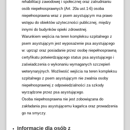
rehabilitacji zawodowej i społecznej oraz zatrudnianiu
osób niepełnosprawnych (Art. 20a ust.1-6) osoba
niepełnosprawna wraz z psem asystującym ma prawo
wstępu do obiektów użyteczności publicznej, między
innymi do budynków opieki zdrowotnej.
Warunkiem wejścia na teren kompleksu szpitalnego z
psem asystującym jest wyposażenie psa asystującego
w: uprząż oraz posiadanie przez osobę niepełnosprawną
certyfikatu potwierdzającego status psa asystującego i
zaświadczenia o wykonaniu wymaganych szczepień
weterynaryjnych. Możliwość wejścia na teren kompleksu
szpitalnego z psem asystującym nie zwalnia osoby
niepełnosprawnej z odpowiedzialności za szkody
wyrządzone przez psa asystującego.
Osoba niepełnosprawna nie jest zobowiązana do
zakładania psu asystującemu kagańca oraz prowadzenia
go na smyczy.
Informacje dla osób z