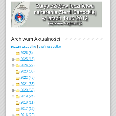
Archiwum Aktualności
rozwiń wszystko
|
zwiń wszystko
2026 (8)
2025 (13)
2024 (22)
2023 (38)
2022 (48)
2021 (55)
2020 (62)
2019 (24)
2018 (11)
2017 (12)
2016 (22)