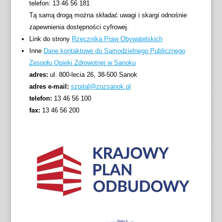
telefon:
13 46 56 181
Tą samą drogą można składać uwagi i skargi odnośnie
zapewnienia dostępności cyfrowej.
Link do strony
Rzecznika Praw Obywatelskich
Inne
Dane kontaktowe do Samodzielnego Publicznego
Zespołu Opieki Zdrowotnej w Sanoku
adres:
ul. 800-lecia 26, 38-500 Sanok
adres e-mail:
szpital@zozsanok.pl
telefon:
13 46 56 100
fax:
13 46 56 200