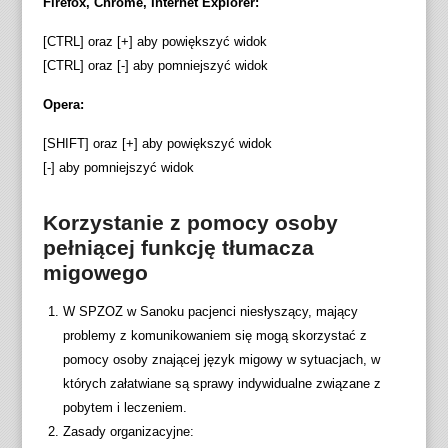
Firefox, Chrome, Internet Explorer:
[CTRL] oraz [+] aby powiększyć widok
[CTRL] oraz [-] aby pomniejszyć widok
Opera:
[SHIFT] oraz [+] aby powiększyć widok
[-] aby pomniejszyć widok
Korzystanie z pomocy osoby
pełniącej funkcję tłumacza
migowego
W SPZOZ w Sanoku pacjenci niesłyszący, mający
problemy z komunikowaniem się mogą skorzystać z
pomocy osoby znającej język migowy w sytuacjach, w
których załatwiane są sprawy indywidualne związane z
pobytem i leczeniem.
Zasady organizacyjne: